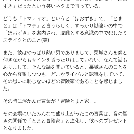
ずき」だったという笑いネタまで持っている。
どうも「トマティオ」というと「ほおずき」で、「とま
と」は「トマテ」と言うらしく、すっかり勘違いの中で
「ほおずき」を案内され、朦朧とする意識の中で犯したミ
ステイクとのこと(笑)
また、彼はやっぱり熱い男でありまして、栗城さんを師と
仰ぎながらもサインを貰ったりはしていない。なんて話も
ありまして、そんな話を聞いていると、栗城さんのことを
心から尊敬しつつも、どこかライバルと認識をしていて、
その思いに恥じないほどの冒険家であることを感じまし
た。
その時に浮かんだ言葉が「冒険とまと家」。
その会場にいたみんなで盛り上がったこの言葉は、音の響
きの関係で「とまと冒険家」と進化し、彼へのプレゼント
となりました。