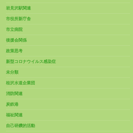
岩見沢駅関連
市役所新庁舎
市立病院
後援会関係
政策思考
新型コロナウイルス感染症
未分類
桂沢水道企業団
消防関連
炭鉄港
福祉関連
自己研鑽的活動