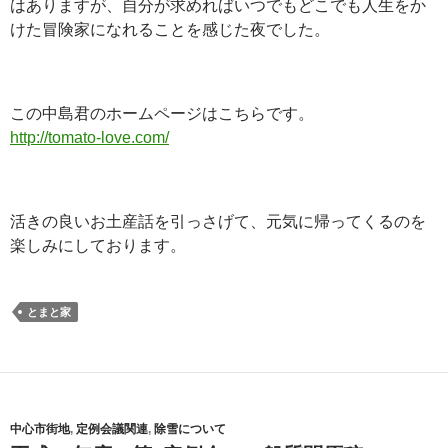
はありますが、自分が求めればいつでもどこでも人生をか
けた冒険家になれることを感じた夜でした。
この中島君のホームページはこちらです。
http://tomato-love.com/
活きの良いお土産話を引っさげて、元気に帰ってくるのを
楽しみにしております。
とまと家
中心市街地
,
定例会議関連
,
除雪について