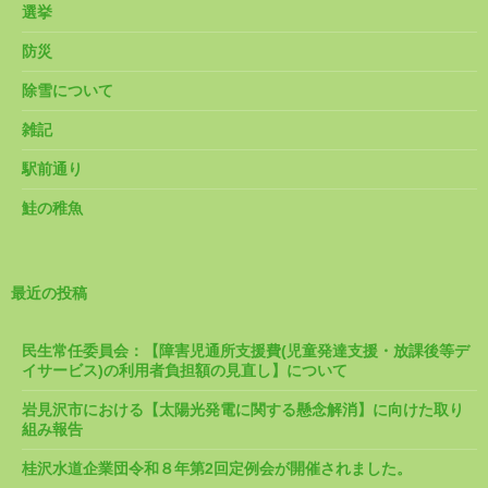
選挙
防災
除雪について
雑記
駅前通り
鮭の稚魚
最近の投稿
民生常任委員会：【障害児通所支援費(児童発達支援・放課後等デ
イサービス)の利用者負担額の見直し】について
岩見沢市における【太陽光発電に関する懸念解消】に向けた取り
組み報告
桂沢水道企業団令和８年第2回定例会が開催されました。