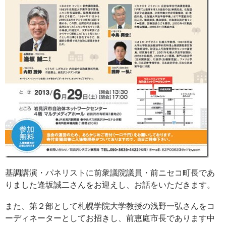
基調講演・パネリストに前衆議院議員・前ニセコ町長であ
りました逢坂誠二さんをお迎えし、お話をいただきます。
また、第２部として札幌学院大学教授の浅野一弘さんをコ
ーディネーターとしてお招きし、前恵庭市長であります中