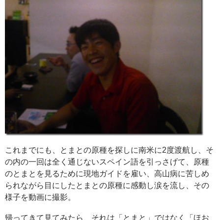
これまでにも、とまとの原種を探しに南米に2度渡航し、そ
の内の一回は全く通じないスペイン語を引っさげて、原種
のとまとを見るために現地ガイドを雇い、高山病に苦しめ
られながら目にしたとまとの原種に感動し涙を流し、その
様子を動画に撮影。
帰ってきて見てみたら、それは「とまと」ではなく「ほお