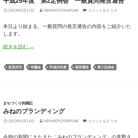
平成25年度 第2定例会 一般質問発言通告
2013年6月17日
HIRANOYOSHIFUMI
コメントをどうぞ
本日より始まる、一般質問の発言通告の内容をご紹介いた
します。
続きを読む
→
岩見沢市
市議会
平成25年度
発言通告
第２定例会
まちづくり的雑記
みねのブランディング
2013年6月14日
HIRANOYOSHIFUMI
コメントをどうぞ
今朝の新聞にまたまた「みねのブランディング」の真野さ