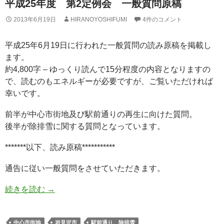
平成25年度 第2定例会 一般質問原稿
2013年6月19日
HIRANOYOSHIFUMI
4件のコメント
平成25年6月19日に行われた一般質問の読み原稿を掲載し
ます。
約4,800字 – ゆっくり読んで15分程度の内容となりますの
で、読むのもエネルギーが必要ですが、ご覧いただければ
幸いです。
前半が中心市街地及び駅前通りの再生に向けた質問。
後半が除排雪に関する質問となっています。
*******以下、読み原稿***********
通告に従い一般質問をさせていただきます。
続きを読む
→
中心市街地
岩見沢市
駅前通り、除排雪