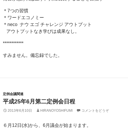
＊7つの習慣
＊ワードエコノミー
＊neco ナウ エゴ チャレンジ アウトプット
アウトプットなき学びは成果なし。
************
すみません。備忘録でした。
定例会議関連
平成25年6月第二定例会日程
2013年6月10日
HIRANOYOSHIFUMI
コメントをどうぞ
６月12日(水)から、6月議会が始まります。