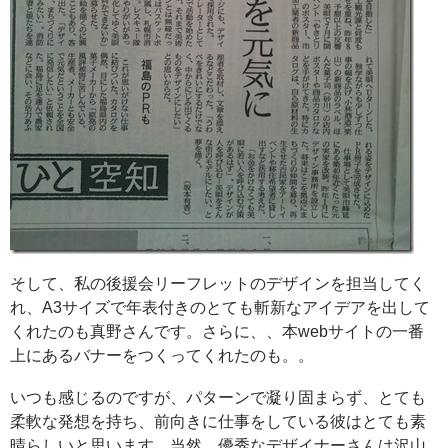
そして、私の後援会リーフレットのデザインを担当してく
れ、A3サイズで年表付きのとても斬新なアイデアを出して
くれたのも真野さんです。さらに、、本webサイトの一番
上にあるバナーをつくってくれたのも。。
いつも感じるのですが、パターンで凝り固まらず、とても
柔軟な発想を持ち、前向きに仕事をしている彼はとても素
晴らしいと思います。当然、優秀なデザイナーさんは沢山