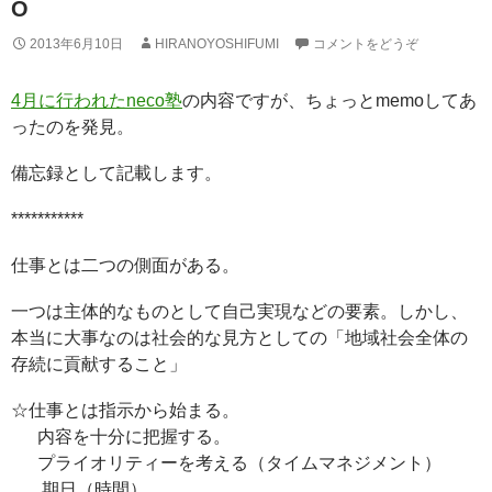
O
2013年6月10日
HIRANOYOSHIFUMI
コメントをどうぞ
4月に行われたneco塾
の内容ですが、ちょっとmemoしてあ
ったのを発見。
備忘録として記載します。
***********
仕事とは二つの側面がある。
一つは主体的なものとして自己実現などの要素。しかし、
本当に大事なのは社会的な見方としての「地域社会全体の
存続に貢献すること」
☆仕事とは指示から始まる。
内容を十分に把握する。
プライオリティーを考える（タイムマネジメント）
期日（時間）