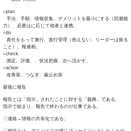
○plan
手法、手順、情報収集、デメリットを最小にする（回避能
力）、必要はに応じて他者と連携。
○do
責任をもって遂行、進行管理（抱えない。リーダーは振る
こと）、報連相。
○check
測定、評価、、状況把握、次へ活かす。
○action
改善策、つなぎ、歯止め策
最後に報告
報告とは「指示」されたことに対する「義務」である。
指示で始まり、報告で終わるのが仕事である。
◇連絡→情報の共有化である。
◇相談とは→アドバイスの後にフィードバックしたことの