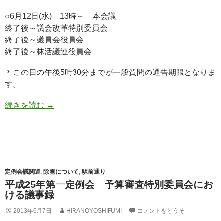
○6月12日(水) 13時～ 本会議
終了後～議会改革特別委員会
終了後～議員会役員会
終了後～林活議連役員会
＊この日の午後5時30分までが一般質問の通告期限となりま
す。
続きを読む
→
定例会議関連
,
除雪について
,
駅前通り
平成25年第一定例会 予算審査特別委員会にお
ける議事録
2013年6月7日
HIRANOYOSHIFUMI
コメントをどうぞ