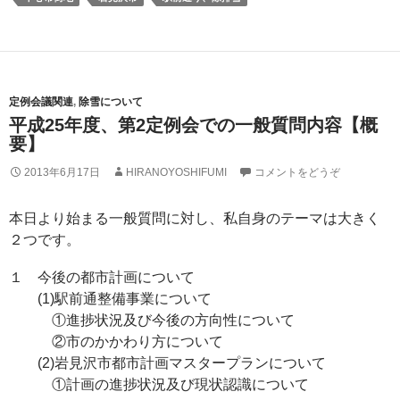
定例会議関連
,
除雪について
平成25年度、第2定例会での一般質問内容【概
要】
2013年6月17日
HIRANOYOSHIFUMI
コメントをどうぞ
本日より始まる一般質問に対し、私自身のテーマは大きく
２つです。
１ 今後の都市計画について
(1)駅前通整備事業について
①進捗状況及び今後の方向性について
②市のかかわり方について
(2)岩見沢市都市計画マスタープランについて
①計画の進捗状況及び現状認識について