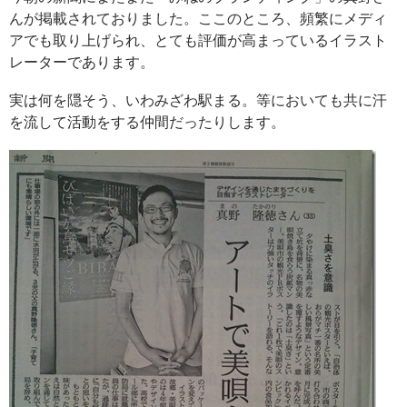
んが掲載されておりました。ここのところ、頻繁にメディ
アでも取り上げられ、とても評価が高まっているイラスト
レーターであります。
実は何を隠そう、いわみざわ駅まる。等においても共に汗
を流して活動をする仲間だったりします。