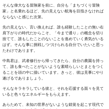
そんな偉大なる冒険家を前に、自分も「まちづくり冒険
家」と名乗れるほど、先の見えない航海を目指さなければ
ならないと感じた次第。
先の見えない、言い換えれば、誰も経験したことの無い右
肩下がりの時代だからこそ、「今まで通り」の概念を切り
捨てて、誰もしたことのないことを進めていく勇気がいる
はず。そんな事に挑戦しつづけられる自分でいたいと思っ
たわけであります。
中島君は、武者修行から帰ってきたら、自分の農園を持っ
て、誰も食べたことがないような素晴らしいとまとをつく
ることを頭の中に描いています。きっと、彼は見事にやり
遂げるでありましょう。
そんなキラキラしている彼と、それを応援する面々を見て
いると色々なエネルギーをもらえます。
あらためて、未知の世界がないような錯覚を起こす現代で