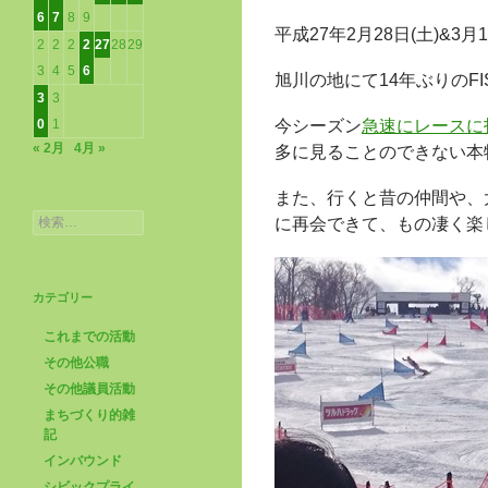
6
7
8
9
平成27年2月28日(土)&3月1
2
2
2
2
27
28
29
3
4
5
6
旭川の地にて14年ぶりのF
3
3
0
1
今シーズン
急速にレースに
« 2月
4月 »
多に見ることのできない本
また、行くと昔の仲間や、
検
に再会できて、もの凄く楽
索:
カテゴリー
これまでの活動
その他公職
その他議員活動
まちづくり的雑
記
インバウンド
シビックプライ