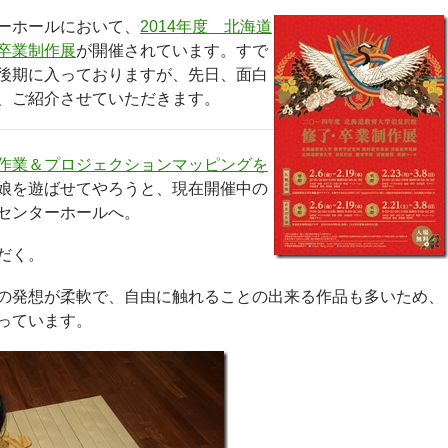
ーホールにおいて、
2014年度 北海道
卒業制作展
が開催されています。すで
後期に入っておりますが、先日、面白
、ご紹介させていただきます。
作業＆プロジェクションマッピングを
娘を遊ばせてやろうと、現在開催中の
センターホールへ。
だく。
の発想が柔軟で、自由に触れることの出来る作品も多いため、
っています。