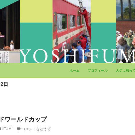
コンテンツへ移動
ホーム
プロフィール
大切に思っ
月2日
ードワールドカップ
HIFUMI
コメントをどうぞ