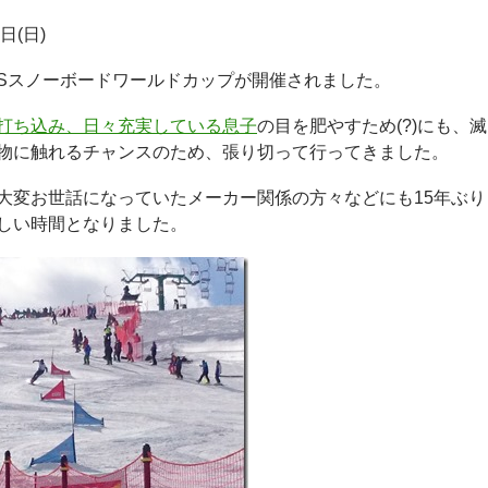
日(日)
ISスノーボードワールドカップが開催されました。
打ち込み、日々充実している息子
の目を肥やすため(?)にも、滅
物に触れるチャンスのため、張り切って行ってきました。
大変お世話になっていたメーカー関係の方々などにも15年ぶり
しい時間となりました。