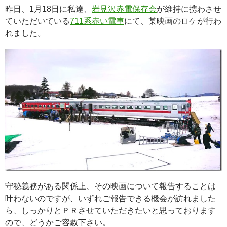
昨日、1月18日に私達、
岩見沢赤電保存会
が維持に携わさせ
ていただいている
711系赤い電車
にて、某映画のロケが行わ
れました。
守秘義務がある関係上、その映画について報告することは
叶わないのですが、いずれご報告できる機会が訪れました
ら、しっかりとＰＲさせていただきたいと思っております
ので、どうかご容赦下さい。