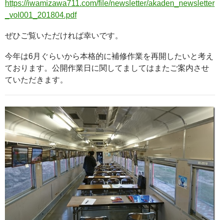
https://iwamizawa711.com/file/newsletter/akaden_newsletter
_vol001_201804.pdf
ぜひご覧いただければ幸いです。
今年は6月ぐらいから本格的に補修作業を再開したいと考え
ております。公開作業日に関してましてはまたご案内させ
ていただきます。