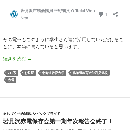
その電車もこのように学生さん達に活用していただけるこ
とに、本当に喜んでいると思います。
続きを読む
→
711系
お祭展
北海道教育大学
北海道教育大学岩見沢校
赤電
まちづくり的雑記
,
シビックプライド
岩見沢赤電保存会第一期年次報告会終了！