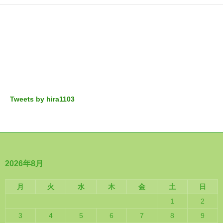
Tweets by hira1103
2026年8月
月
火
水
木
金
土
日
1
2
3
4
5
6
7
8
9