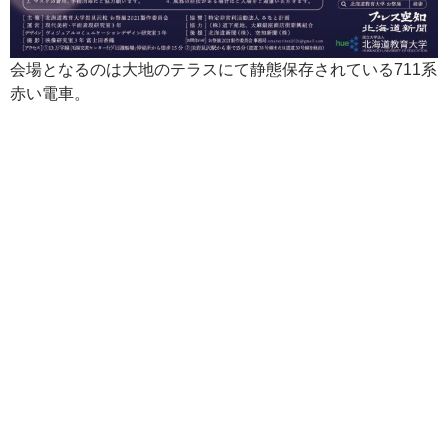
会場となるのは大地のテラスにて静態保存されている711系
赤い電車。