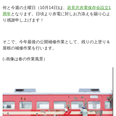
何と今週の土曜日（10月14日)は、
岩見沢赤電保存会設立1
周年
となります。日頃より赤電に対しお力添えを賜り心よ
り感謝申し上げます！
そこで、今年最後の公開補修作業として、残りの上塗り＆
屋根の補修作業を行います。
(↓画像は春の作業風景）