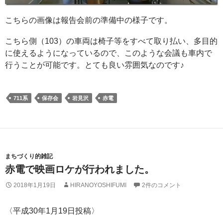
こちらの画像は報告会前の準備中の様子です。
こちら側（103）の車両は椅子等をすべて取り払い、多目的
に使えるようになっているので、このような会議も車内で
行うことが可能です。とても良い雰囲気なのです♪
711系
保存会
岩見沢
赤電
まちづくり的雑記
赤電で映画ロケが行われました。
2018年1月19日
HIRANOYOSHIFUMI
2件のコメント
〈平成30年1月19日投稿〉