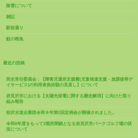
除雪について
雑記
駅前通り
鮭の稚魚
最近の投稿
民生常任委員会：【障害児通所支援費(児童発達支援・放課後等デ
イサービス)の利用者負担額の見直し】について
岩見沢市における【太陽光発電に関する懸念解消】に向けた取り
組み報告
桂沢水道企業団令和８年第2回定例会が開催されました。
令和8年度をもって3箇所閉鎖となる岩見沢市パークゴルフ場の状
況について