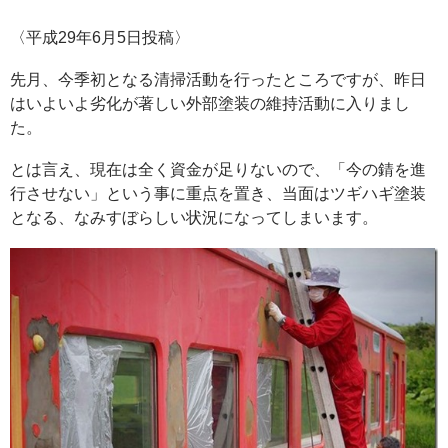
〈平成29年6月5日投稿〉
先月、今季初となる清掃活動を行ったところですが、昨日
はいよいよ劣化が著しい外部塗装の維持活動に入りまし
た。
とは言え、現在は全く資金が足りないので、「今の錆を進
行させない」という事に重点を置き、当面はツギハギ塗装
となる、なみすぼらしい状況になってしまいます。