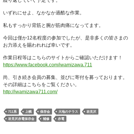
繰り返していく予定です。
いずれにせよ、なかなか過酷な作業。
私もすっかり背筋と腕が筋肉痛になってます。
今回は僅か12名程度の参加でしたが、是非多くの皆さまの
お力添えを賜われれば幸いです。
作業日程等はこちらのサイトからご確認いただけます！
https://www.facebook.com/iwamizawa.711
尚、引き続き会員の募集、並びに寄付を募っております。
その詳細はこちらをご覧ください。
http://iwamizawa711.com/
711系
上幌
保存会
大地のテラス
岩見沢
岩見沢赤電保存会
補修
赤電