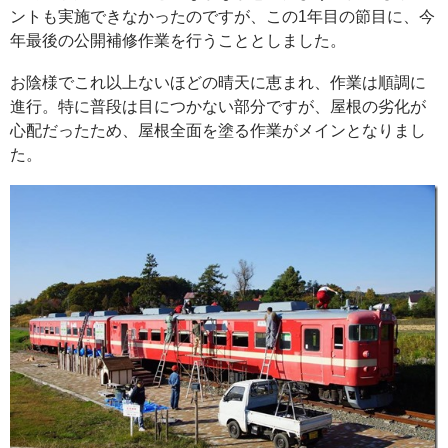
ントも実施できなかったのですが、この1年目の節目に、今
年最後の公開補修作業を行うこととしました。
お陰様でこれ以上ないほどの晴天に恵まれ、作業は順調に
進行。特に普段は目につかない部分ですが、屋根の劣化が
心配だったため、屋根全面を塗る作業がメインとなりまし
た。