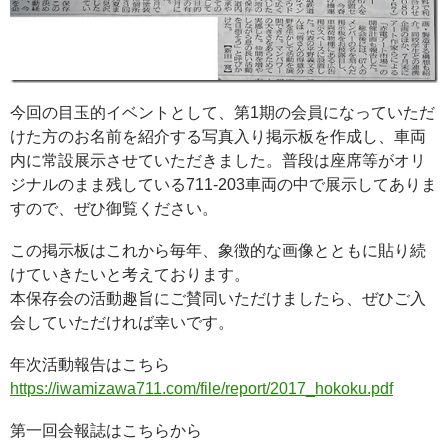
今回の目玉的イベントとして、第1期の会員になっていただ
けた方のお名前を紹介する写真入り掲示板を作成し、車両
内に常設展示させていただきました。普段は座席等がオリ
ジナルのまま残している711-203車両の中で展示してありま
すので、ぜひ御覧ください。
この掲示板はこれから毎年、象徴的な画像とともに貼り続
けていきたいと考えております。
本保存会の活動趣旨にご賛同いただけましたら、ぜひご入
会していただければ幸いです。
年次活動報告はこちら
https://iwamizawa711.com/file/report/2017_hokoku.pdf
第一回会報誌はこちらから