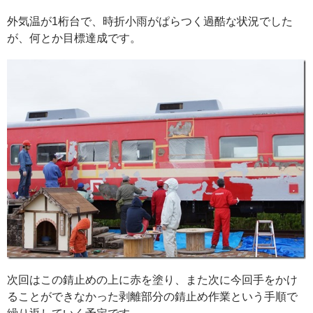
外気温が1桁台で、時折小雨がぱらつく過酷な状況でした
が、何とか目標達成です。
次回はこの錆止めの上に赤を塗り、また次に今回手をかけ
ることができなかった剥離部分の錆止め作業という手順で