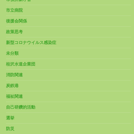
市立病院
後援会関係
政策思考
新型コロナウイルス感染症
未分類
桂沢水道企業団
消防関連
炭鉄港
福祉関連
自己研鑽的活動
選挙
防災