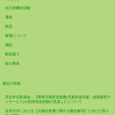
自己研鑽的活動
選挙
防災
除雪について
雑記
駅前通り
鮭の稚魚
最近の投稿
民生常任委員会：【障害児通所支援費(児童発達支援・放課後等デ
イサービス)の利用者負担額の見直し】について
岩見沢市における【太陽光発電に関する懸念解消】に向けた取り