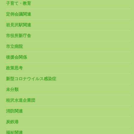
子育て・教育
定例会議関連
岩見沢駅関連
市役所新庁舎
市立病院
後援会関係
政策思考
新型コロナウイルス感染症
未分類
桂沢水道企業団
消防関連
炭鉄港
福祉関連