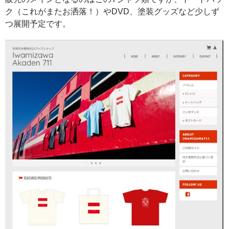
ク（これがまたお洒落！）やDVD、塗装グッズなど少しず
つ展開予定です。