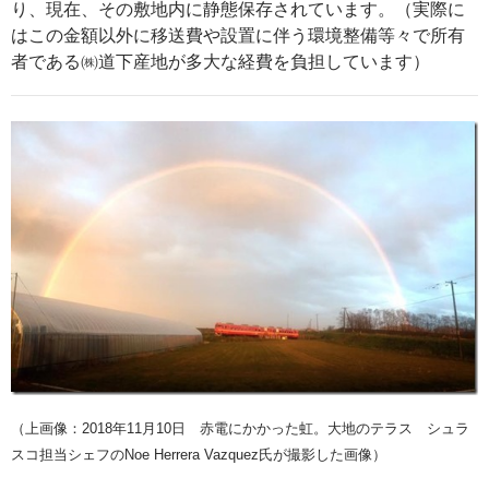
り、現在、その敷地内に静態保存されています。（実際に
はこの金額以外に移送費や設置に伴う環境整備等々で所有
者である㈱道下産地が多大な経費を負担しています）
（上画像：2018年11月10日 赤電にかかった虹。大地のテラス シュラ
スコ担当シェフのNoe Herrera Vazquez氏が撮影した画像）