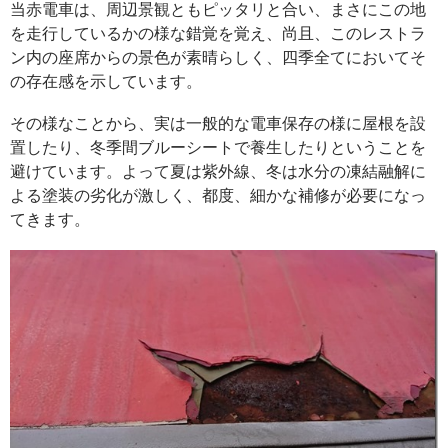
当赤電車は、周辺景観ともピッタリと合い、まさにこの地
を走行しているかの様な錯覚を覚え、尚且、このレストラ
ン内の座席からの景色が素晴らしく、四季全てにおいてそ
の存在感を示しています。
その様なことから、実は一般的な電車保存の様に屋根を設
置したり、冬季間ブルーシートで養生したりということを
避けています。よって夏は紫外線、冬は水分の凍結融解に
よる塗装の劣化が激しく、都度、細かな補修が必要になっ
てきます。