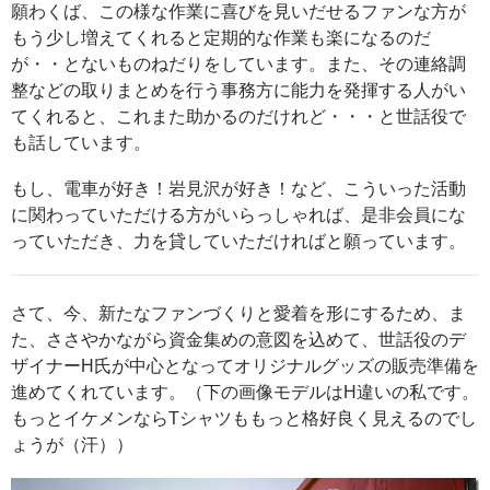
願わくば、この様な作業に喜びを見いだせるファンな方が
もう少し増えてくれると定期的な作業も楽になるのだ
が・・とないものねだりをしています。また、その連絡調
整などの取りまとめを行う事務方に能力を発揮する人がい
てくれると、これまた助かるのだけれど・・・と世話役で
も話しています。
もし、電車が好き！岩見沢が好き！など、こういった活動
に関わっていただける方がいらっしゃれば、是非会員にな
っていただき、力を貸していただければと願っています。
さて、今、新たなファンづくりと愛着を形にするため、ま
た、ささやかながら資金集めの意図を込めて、世話役のデ
ザイナーH氏が中心となってオリジナルグッズの販売準備を
進めてくれています。（下の画像モデルはH違いの私です。
もっとイケメンならTシャツももっと格好良く見えるのでし
ょうが（汗））