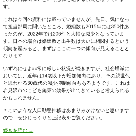
す。
これは今回の資料には載っていませんが、先日、気になっ
て担当部局に聞いたところ、婚姻数も2015年には350件あ
ったのが、2022年では206件と大幅な減少となっていま
す。日本の場合は婚姻数と出生数は大いに相関するという
傾向を鑑みると、まずはここに一つの傾向が見えることと
なります。
いずれにせよ非常に厳しい状況が続きますが、社会増減に
おいては、近年は14歳以下が増加傾向にあり、その親世代
と思われる30歳代の減少抑制傾向もあるようです。これは
岩見沢市のこども施策の効果が出てきていると考えられる
かもしれません。
＊このような人口動態推移はあまりみかけないと思います
ので、ぜひじっくりと上記表をご覧ください。
続きを読む
→