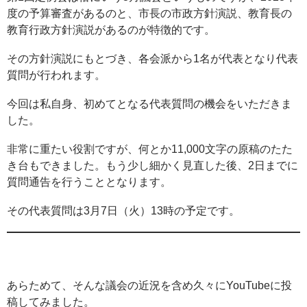
度の予算審査があるのと、市長の市政方針演説、教育長の
教育行政方針演説があるのが特徴的です。
その方針演説にもとづき、各会派から1名が代表となり代表
質問が行われます。
今回は私自身、初めてとなる代表質問の機会をいただきま
した。
非常に重たい役割ですが、何とか11,000文字の原稿のたた
き台もできました。もう少し細かく見直した後、2日までに
質問通告を行うこととなります。
その代表質問は3月7日（火）13時の予定です。
あらためて、そんな議会の近況を含め久々にYouTubeに投
稿してみました。