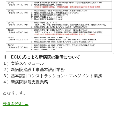
Ⅱ ECI方式による新病院の整備について
１）実施スケジュール
２）新病院建設工事基本設計業務
３）基本設計コンストラクション・マネジメント業務
４）新病院開院支援業務
となります。
続きを読む
→