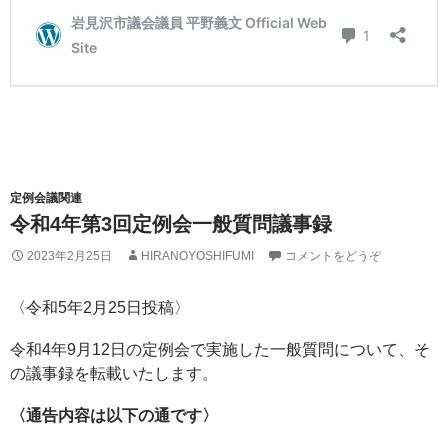
定例会議関連
令和4年第3回定例会一般質問議事録
2023年2月25日
HIRANOYOSHIFUMI
コメントをどうぞ
〈令和5年2月25日投稿〉
令和4年9月12日の定例会で実施した一般質問について、そ
の議事録を転載いたします。
〈通告内容は以下の通です〉