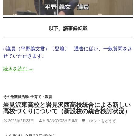
以下、議事録転載
○議員（平野義文君）〔登壇〕 通告に従い、一般質問をさ
せていただきます。
続きを読む
→
その他議員活動
,
子育て・教育
岩見沢東高校と岩見沢西高校統合による新しい
高校づくりについて（新設校の統合検討状況）
2023年2月23日
HIRANOYOSHIFUMI
コメントをどうぞ