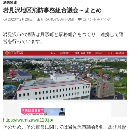
消防関連
岩見沢地区消防事務組合議会～まとめ
2023年2月26日
HIRANOYOSHIFUMI
コメントをどうぞ
岩見沢市の消防は月形町と事務組合をつくり、連携して運
営を行っています。
https://iwamizawa119.jp/
そのため、その運営に関しては岩見沢市議会6名、及び月形