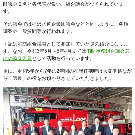
町議会２名と各代表が集い、組合議会がつくられていま
す。
その議会では桂沢水道企業団議会などと同じように、各種
議案や一般質問等が行われます。
下記は消防組合議員として参加していた際の紹介になりま
す。なお、令和3年5月～5年4月までは
消防事務組合議会選
出の監査委員
として活動を行っています。
更に、令和5年から7年の2年間の在籍任期時は大変僭越なが
ら「議長」の役をお預かりさせていただきました。