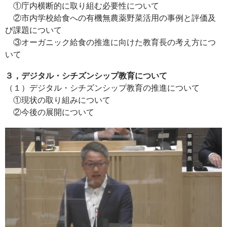
①庁内横断的に取り組む必要性について
②市内学校給食への有機無農薬野菜活用の事例と評価及
び課題について
③オーガニック給食の推進に向けた教育長の考え方につ
いて
３，デジタル・シチズンシップ教育について
（１）デジタル・シチズンシップ教育の推進について
①現状の取り組みについて
②今後の展開について