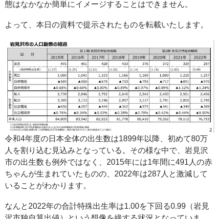
態はなかなか簡単にイメージすることはできません。
よって、本日の資料で提示されたものを転載いたします。
令和4年度の日本全体の出生数は1899年以降、初めて80万
人を割り込む見込みとなっている。その様な中で、岩見沢
市の出生数も例外ではなく、2015年には1年間に491人の赤
ちゃんが生まれていたものの、2022年は287人と激減して
いることがわかります。
なんと2022年の合計特殊出生率は1.00を下回る0.99（岩見
沢市独自算出値）という想像を絶する状況となっていま