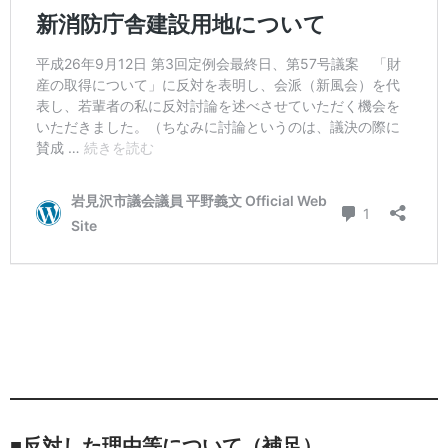
■反対した理由等について（補足）