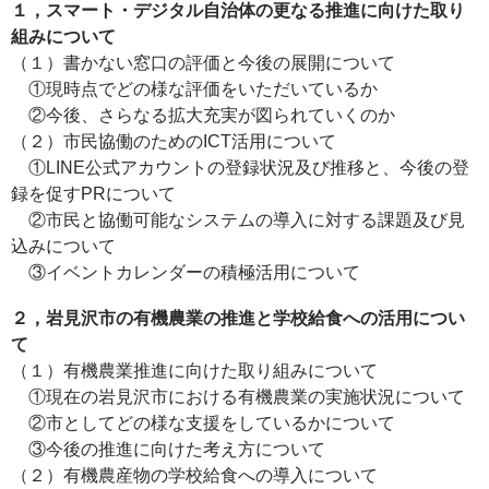
１，スマート・デジタル自治体の更なる推進に向けた取り
組みについて
（１）書かない窓口の評価と今後の展開について
①現時点でどの様な評価をいただいているか
②今後、さらなる拡大充実が図られていくのか
（２）市民協働のためのICT活用について
①LINE公式アカウントの登録状況及び推移と、今後の登
録を促すPRについて
②市民と協働可能なシステムの導入に対する課題及び見
込みについて
③イベントカレンダーの積極活用について
２，岩見沢市の有機農業の推進と学校給食への活用につい
て
（１）有機農業推進に向けた取り組みについて
①現在の岩見沢市における有機農業の実施状況について
②市としてどの様な支援をしているかについて
③今後の推進に向けた考え方について
（２）有機農産物の学校給食への導入について