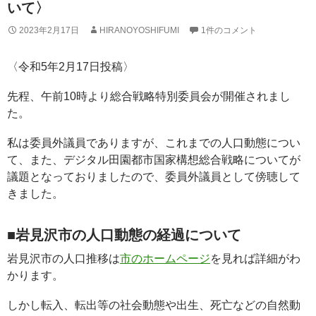
いて〉
2023年2月17日
HIRANOYOSHIFUMI
1件のコメント
〈令和5年2月17日投稿〉
先程、午前10時より総合戦略特別委員会が開催されまし
た。
私は委員外議員でありますが、これまでの人口動態につい
て、また、デジタル田園都市国家構想総合戦略についてが
議題となっておりましたので、委員外議員として傍聴して
きました。
■岩見沢市の人口動態の経過について
岩見沢市の人口推移は
市のホームページ
を見れば詳細がわ
かります。
しかし転入、転出等の社会動態や出生、死亡などの自然動