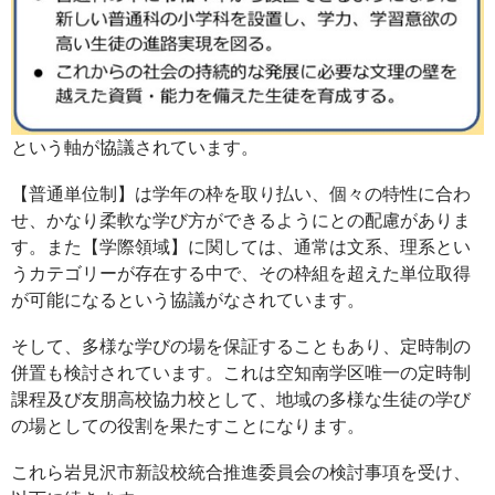
という軸が協議されています。
【普通単位制】は学年の枠を取り払い、個々の特性に合わ
せ、かなり柔軟な学び方ができるようにとの配慮がありま
す。また【学際領域】に関しては、通常は文系、理系とい
うカテゴリーが存在する中で、その枠組を超えた単位取得
が可能になるという協議がなされています。
そして、多様な学びの場を保証することもあり、定時制の
併置も検討されています。これは空知南学区唯一の定時制
課程及び友朋高校協力校として、地域の多様な生徒の学び
の場としての役割を果たすことになります。
これら岩見沢市新設校統合推進委員会の検討事項を受け、