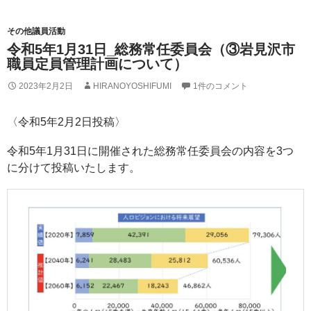
その他議員活動
令和5年1月31日_総務常任委員会（③岩見沢市
職員定員管理計画について）
2023年2月2日
HIRANOYOSHIFUMI
1件のコメント
〈令和5年2月2日投稿〉
令和5年1月31日に開催された総務常任委員会の内容を3つ
に分けて投稿いたします。