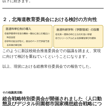
以下に続きます。
２，北海道教育委員会における検討の方向性
このように新設校統合推進委員会での協議を踏まえ、実現
に向けて検討を重ねていくということになります。
以上、現状における総務常任委員会での報告でした。
その他議員活動
総合戦略特別委員会が開催されました〈人口動
態及びデジタル田園都市国家構想総合戦略につ