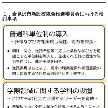
１，岩見沢市新設校統合推進委員会における検
討事項