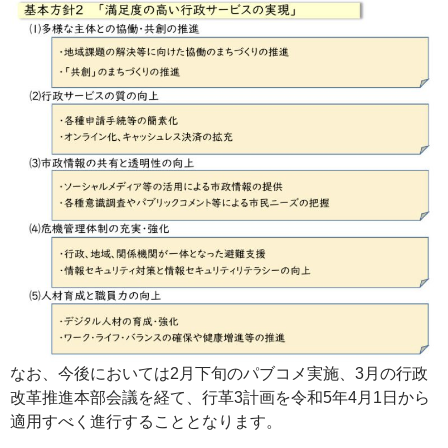
なお、今後においては2月下旬のパブコメ実施、3月の行政
改革推進本部会議を経て、行革3計画を令和5年4月1日から
適用すべく進行することとなります。