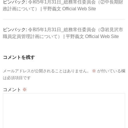
ピンバック:
令和5年1月31日_総務常任委員会（②中長期財
政計画について） | 平野義文 Official Web Site
ピンバック:
令和5年1月31日_総務常任委員会（③岩見沢市
職員定員管理計画について） | 平野義文 Official Web Site
コメントを残す
メールアドレスが公開されることはありません。
※
が付いている欄
は必須項目です
コメント
※