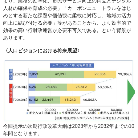
より、業務の効率化、市民サービス向上の両立とデジタル
人材の確保や育成の必要」「カーボンニュートラルをはじ
めとする新たな課題や価値観に柔軟に対応し、地域の活力
向上に結び付ける必要」等があることから、より効率的で
効果の高い行財政運営が必要不可欠である。という背景が
あります。
〈人口ビジョンにおける将来展望〉
今回提示の次期行政改革大綱は2023年から2032年までの10
年間となります。