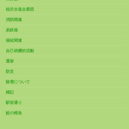
桂沢水道企業団
消防関連
炭鉄港
福祉関連
自己研鑽的活動
選挙
防災
除雪について
雑記
駅前通り
鮭の稚魚