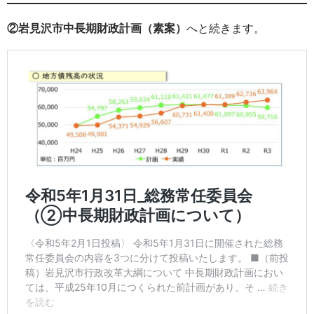
②岩見沢市中長期財政計画（素案）
へと続きます。