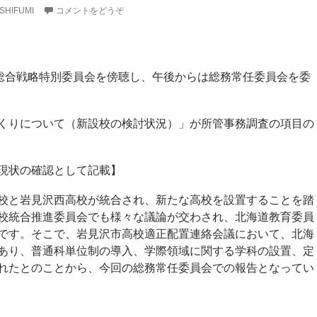
SHIFUMI
コメントをどうぞ
の総合戦略特別委員会を傍聴し、午後からは総務常任委員会を委
くりについて（新設校の検討状況）」が所管事務調査の項目の
現状の確認として記載】
校と岩見沢西高校が統合され、新たな高校を設置することを踏
校統合推進委員会でも様々な議論が交わされ、北海道教育委員
です。そこで、岩見沢市高校適正配置連絡会議において、北海
あり、普通科単位制の導入、学際領域に関する学科の設置、定
れたとのことから、今回の総務常任委員会での報告となってい
。