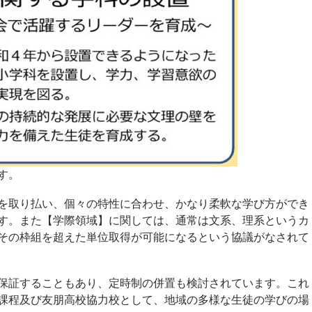
す。
を取り払い、個々の特性に合わせ、かなり柔軟な学び方ができ
す。また【学際領域】に関しては、通常は文系、理系というカ
その枠組を超えた単位取得が可能になるという協議がなされて
保証することもあり、定時制の併置も検討されています。これ
課程及び友朋高校協力校として、地域の多様な生徒の学びの場