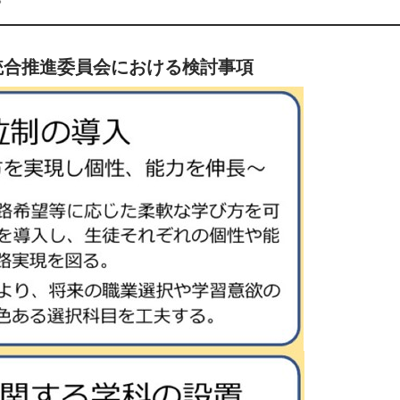
統合推進委員会における検討事項