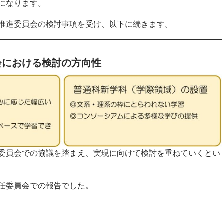
になります。
推進委員会の検討事項を受け、以下に続きます。
会における検討の方向性
委員会での協議を踏まえ、実現に向けて検討を重ねていくとい
任委員会での報告でした。