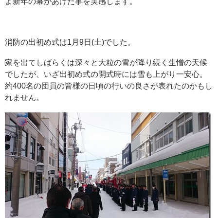
よ新年の幕があけた事を実感します。
消防の出初め式は1月9日(土)でした。
家を出てしばらくは深々と大粒の雪が降り続く生憎の天候
でしたが、いざ出初め式の開式時には雪も上がり一安心。
約400名の団員の皆様の日頃の行いの良さが表れたのかもし
れません。