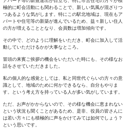
アパート等の新規進出が目立ち、特に市営住宅の方々が積
極的に町会活動にも関わることで、新しい気風が混ざりつ
つあるような気がします。特にこの駅北地域は、現在もア
パートや住宅等の新築が進んでいるため、益々新しい住人
の方が増えることとなり、会員数は増加傾向です。
その中で、どのように理解をいただき、町会に加入して活
動していただけるかが大事なところ。
冒頭の来賓ご挨拶の機会をいただいた時にも、その様なお
話をさせていただきました。
私の個人的な感覚としては、私と同世代ぐらいの方々の意
識として、地域のために何かできるなら、自分もやりま
す。という考え方を持っている人が多い気がしています。
ただ、お声がかからないので、その様な機会に恵まれない
という状況も聞くことがあるため、是非、役員の皆さんに
は若い方々にも積極的に声をかけてみては如何でしょう？
という思いです。