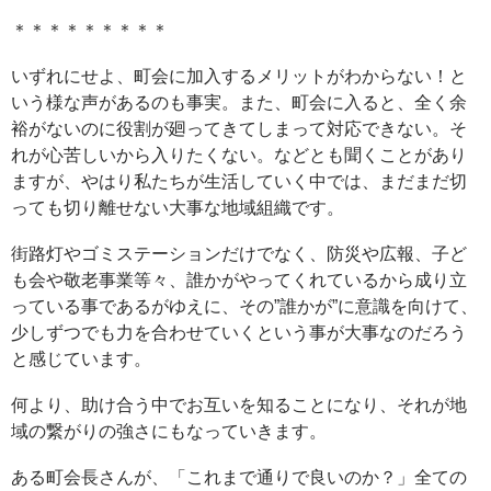
＊＊＊＊＊＊＊＊＊
いずれにせよ、町会に加入するメリットがわからない！と
いう様な声があるのも事実。また、町会に入ると、全く余
裕がないのに役割が廻ってきてしまって対応できない。そ
れが心苦しいから入りたくない。などとも聞くことがあり
ますが、やはり私たちが生活していく中では、まだまだ切
っても切り離せない大事な地域組織です。
街路灯やゴミステーションだけでなく、防災や広報、子ど
も会や敬老事業等々、誰かがやってくれているから成り立
っている事であるがゆえに、その”誰かが”に意識を向けて、
少しずつでも力を合わせていくという事が大事なのだろう
と感じています。
何より、助け合う中でお互いを知ることになり、それが地
域の繋がりの強さにもなっていきます。
ある町会長さんが、「これまで通りで良いのか？」全ての