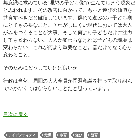
無意識に求めている”理想の子ども像”が生んでしまう現象だ
と思われます。その改善に向かって、もっと遊びの価値を
共有すべきだと確信しています。群れて遊ぶのが子ども期
にとても必要なこと。それがしにくい現代においては大人
が器をつくることが大事。そして何より子どもだけに注力
しても変わらない。大人が変わらなければ子どもの環境は
変わらない。これが何より重要なこと。器だけでなく心が
変わること。
そのためにどうしていけば良いか。
行政は当然、周囲の大人全員が問題意識を持って取り組ん
でいかなくてはならないことだと思っています。
目次に戻る
アイデンティティ
危惧
教育
遊び
遊育