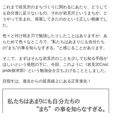
これまで岩見沢のまちづくりに関わるにあたり、どうして
も自分達に足りないもの。それが岩見沢というまちが、ど
うやって生まれ、発展してきたのかという正しい根拠でし
た。
色々と付け焼き刃で勉強したりしたことはありますが、あ
らためて色々なところで、”私たちはあまりにも自分たち
の”まち”の事を知らなすぎる。”と感じることがあります。
そこで、まずはそんな岩見沢のことを少しでも知る手段が
ほしいという発想の下に、今回、このように《岩見沢Civic
pride探求部》という勉強会を立ち上げることとしました。
目指すは、過去からの延長線上にある正常進化！