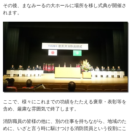
その後、まなみーるの大ホールに場所を移し式典が開催さ
れます。
ここで、様々にこれまでの功績をたたえる褒章・表彰等を
含め、厳粛な雰囲気で終了します。
消防職員の皆様の他に、別の仕事を持ちながら、地域のた
めに、いざと言う時に駆けつける消防団員という役割にこ