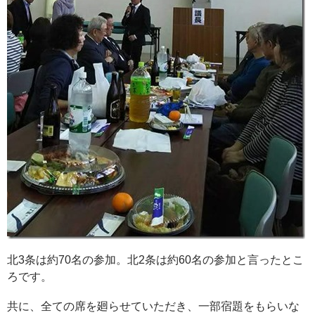
北3条は約70名の参加。北2条は約60名の参加と言ったとこ
ろです。
共に、全ての席を廻らせていただき、一部宿題をもらいな