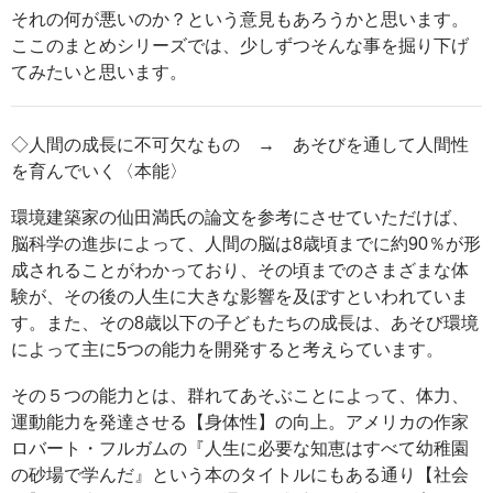
それの何が悪いのか？という意見もあろうかと思います。
ここのまとめシリーズでは、少しずつそんな事を掘り下げ
てみたいと思います。
◇人間の成長に不可欠なもの → あそびを通して人間性
を育んでいく〈本能〉
環境建築家の仙田満氏の論文を参考にさせていただけば、
脳科学の進歩によって、人間の脳は8歳頃までに約90％が形
成されることがわかっており、その頃までのさまざまな体
験が、その後の人生に大きな影響を及ぼすといわれていま
す。また、その8歳以下の子どもたちの成長は、あそび環境
によって主に5つの能力を開発すると考えらています。
その５つの能力とは、群れてあそぶことによって、体力、
運動能力を発達させる【身体性】の向上。アメリカの作家
ロバート・フルガムの『人生に必要な知恵はすべて幼稚園
の砂場で学んだ』という本のタイトルにもある通り【社会