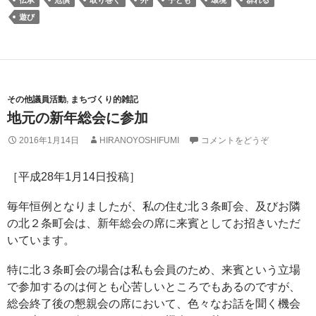
遊び
その他議員活動
,
まちづくり的雑記
地元の新年総会に参加
2016年1月14日
HIRANOYOSHIFUMI
コメントをどうぞ
［平成28年1月14日投稿］
毎年恒例となりましたが、私の住む北３条町会、及びお隣
の北２条町会は、新年総会の席に来賓としてお招きいただ
いています。
特に北３条町会の場合は私も会員のため、来賓という立場
で参加するのは何とも心苦しいところでもあるのですが、
総会終了後の懇親会の席において、色々なお話を聞く機会