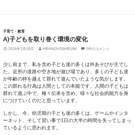
子育て・教育
A)子どもを取り巻く環境の変化
2016年1月20日
HIRANOYOSHIFUMI
2件のコメント
少し前まで、私を含め子ども達の多くは外あそびが主でし
た。近所の道路や空き地が遊び場であり、多くの子ども達
が年齢の枠を越えて群れて遊んでいたような気がします。
この群れる行為は人間としての本能です。人間の子どもは
群れて遊ぶ中で、種々伝承を含め、様々な社会的能力を身
につけていくのだと思っています。
しかし、今、幼児期の子ども達の多くは、ゲームやインタ
ーネット、そして習い事で1日の大半の時間を失ってしまっ
ているように思われます。