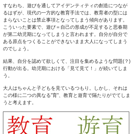
すなわち、遊びを通してアイデンティティの創造につなが
るはずが、現代の一方的な教育手法では、教育者の型には
まらないことは禁止事項となってしまう傾向があります。
こういった要素で、遊び＝自己の形成が不足すると思春期
が第二幼児期になってしまうと言われます。自分が自分で
ある原点をつくることができないまま大人になってしまう
のでしょう。
結果、自分を認めて欲しくて、注目を集めるような問題(？)
行動が出る。幼児期における「見て見て！」が続いてしま
う。
大人はちゃんと子どもを見ているつもり。しかし、それは
この様に二つの異なる”育”、教育と遊育で隔たりがでてしま
うと考えます。