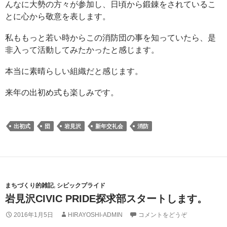
んなに大勢の方々が参加し、日頃から鍛錬をされているこ
とに心から敬意を表します。
私ももっと若い時からこの消防団の事を知っていたら、是
非入って活動してみたかったと感じます。
本当に素晴らしい組織だと感じます。
来年の出初め式も楽しみです。
出初式
団
岩見沢
新年交礼会
消防
まちづくり的雑記
,
シビックプライド
岩見沢CIVIC PRIDE探求部スタートします。
2016年1月5日
HIRAYOSHI-ADMIN
コメントをどうぞ