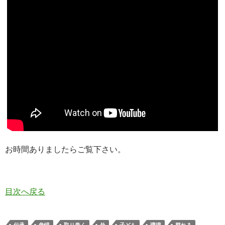
お時間ありましたらご覧下さい。
目次へ戻る
伝承
危惧
取り巻く
外
子ども
環境
群れる