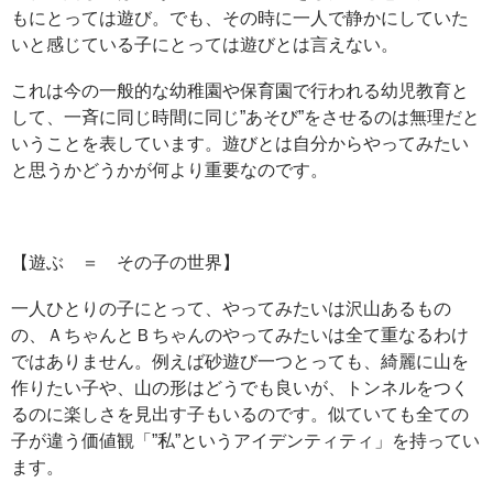
もにとっては遊び。でも、その時に一人で静かにしていた
いと感じている子にとっては遊びとは言えない。
これは今の一般的な幼稚園や保育園で行われる幼児教育と
して、一斉に同じ時間に同じ”あそび”をさせるのは無理だと
いうことを表しています。遊びとは自分からやってみたい
と思うかどうかが何より重要なのです。
【遊ぶ ＝ その子の世界】
一人ひとりの子にとって、やってみたいは沢山あるもの
の、ＡちゃんとＢちゃんのやってみたいは全て重なるわけ
ではありません。例えば砂遊び一つとっても、綺麗に山を
作りたい子や、山の形はどうでも良いが、トンネルをつく
るのに楽しさを見出す子もいるのです。似ていても全ての
子が違う価値観「”私”というアイデンティティ」を持ってい
ます。