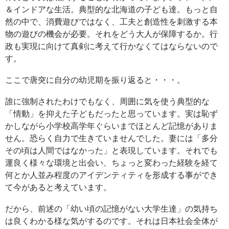
＆インドアな生活。典型的な北海道の子ども達。もっと自
然の中で、消費遊びではなく、工夫と創造性を刺激する本
物の遊びの機会が必要。それをどう大人が保障するか。行
政も実現に向けて真剣に考えて行かなくてはならないので
す。
ここで唐突に自分の幼児期を振り返ると・・・。
誰に強制されたわけでもなく、周囲に気を使う典型的な
「情動」を抑えた子どもだったと思っています。実は恥ず
かしながら小学校高学年ぐらいまでほとんど記憶がありま
せん。恐らく自力で生きていませんでした。妻には「多分
その頃は人間ではなかった」と表現しています。それでも
運良く様々な環境と出会い、ちょっと変わった経験を経て
何とか人並み程度のアイデンティティを形成する事ができ
て今があると考えています。
だから、前述の「幼い頃の記憶がない大学生達」の気持ち
は良くわかる様な気がするのです。それは日本社会全体が