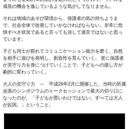
成長の機会を逸しているような気がしてなりません。
それは地域のあそび環境から、保護者の気の持ちようま
で、社会全体で改善していかなければならない、非常に危
惧すべき状況であると言っても決して過言ではないと思っ
ています。
子ども同士が群れてコミュニケーション能力を磨く、自然
を相手に遊びを発明し、創造性を育んでいく。 更に保護者
が見守り力を身につけていくことで、子どもへの接し方が
劇的に変わっていく。
大人の見守り力 ～ 平成26年2月に開催した、当時の所属
会派のシンポジウムのトークセッションで最大の切り口に
なったのが、「子どもが悪いわけではない。すべては大人
が起因。」ということ。