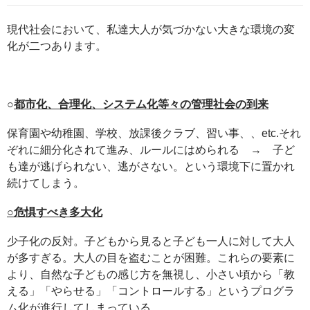
現代社会において、私達大人が気づかない大きな環境の変
化が二つあります。
○
都市化、合理化、システム化等々の管理社会の到来
保育園や幼稚園、学校、放課後クラブ、習い事、、etc.それ
ぞれに細分化されて進み、ルールにはめられる → 子ど
も達が逃げられない、逃がさない。という環境下に置かれ
続けてしまう。
○危惧すべき多大化
少子化の反対。子どもから見ると子ども一人に対して大人
が多すぎる。大人の目を盗むことが困難。これらの要素に
より、自然な子どもの感じ方を無視し、小さい頃から「教
える」「やらせる」「コントロールする」というプログラ
ム化が進行してしまっている。