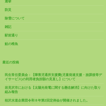
選挙
防災
除雪について
雑記
駅前通り
鮭の稚魚
最近の投稿
民生常任委員会：【障害児通所支援費(児童発達支援・放課後等デ
イサービス)の利用者負担額の見直し】について
岩見沢市における【太陽光発電に関する懸念解消】に向けた取り
組み報告
桂沢水道企業団令和８年第2回定例会が開催されました。