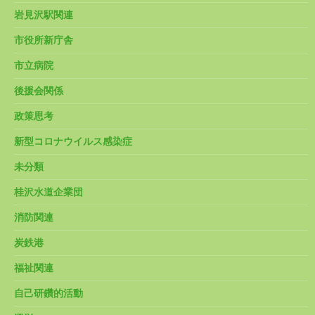
岩見沢駅関連
市役所新庁舎
市立病院
後援会関係
政策思考
新型コロナウイルス感染症
未分類
桂沢水道企業団
消防関連
炭鉄港
福祉関連
自己研鑽的活動