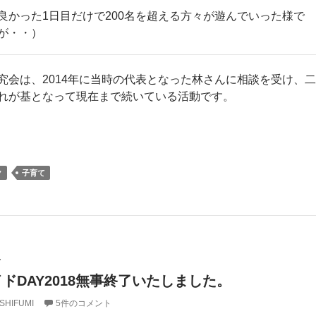
良かった1日目だけで200名を超える方々が遊んでいった様で
が・・）
究会は、2014年に当時の代表となった林さんに相談を受け、二
れが基となって現在まで続いている活動です。
ク
子育て
ド
ドDAY2018無事終了いたしました。
SHIFUMI
5件のコメント