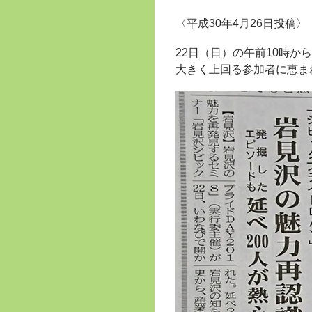
〈平成30年4月26日投稿〉
22日（日）の午前10時か
大きく上回る参加者に恵ま