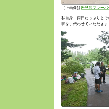
（上画像は
岩見沢プレーパ
私自身、両日たっぷりとそ
収を手伝わせていただきま