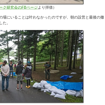
ーク研究会のFBページ
より拝借）
の場にいることは叶わなかったのですが、朝の設営と最後の撤
した。