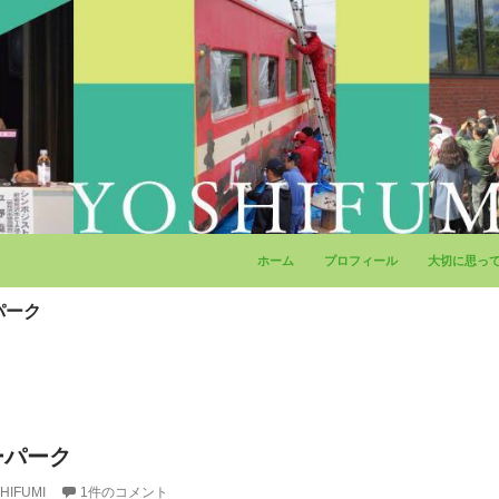
コンテンツへ移動
ホーム
プロフィール
大切に思っ
パーク
ーパーク
HIFUMI
1件のコメント