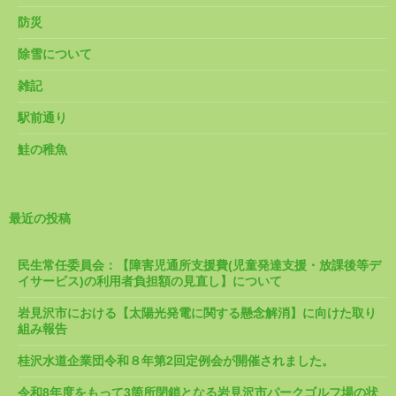
防災
除雪について
雑記
駅前通り
鮭の稚魚
最近の投稿
民生常任委員会：【障害児通所支援費(児童発達支援・放課後等デ
イサービス)の利用者負担額の見直し】について
岩見沢市における【太陽光発電に関する懸念解消】に向けた取り
組み報告
桂沢水道企業団令和８年第2回定例会が開催されました。
令和8年度をもって3箇所閉鎖となる岩見沢市パークゴルフ場の状