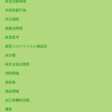
岩見沢駅関連
市役所新庁舎
市立病院
後援会関係
政策思考
新型コロナウイルス感染症
未分類
桂沢水道企業団
消防関連
炭鉄港
福祉関連
自己研鑽的活動
選挙