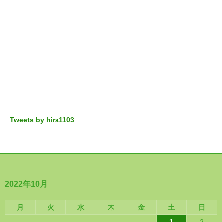
Tweets by hira1103
2022年10月
月
火
水
木
金
土
日
1
2