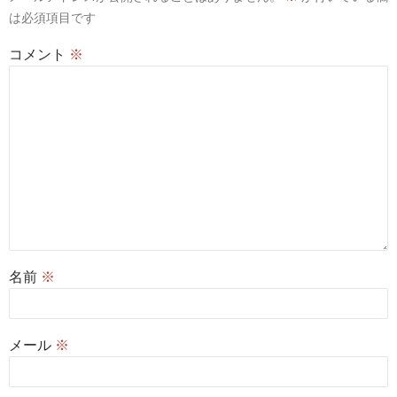
は必須項目です
コメント
※
名前
※
メール
※