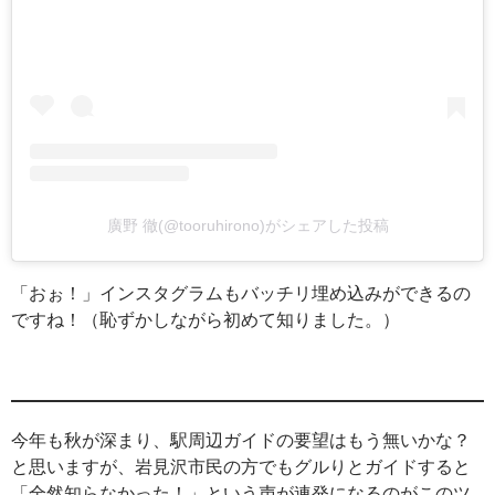
廣野 徹(@tooruhirono)がシェアした投稿
「おぉ！」インスタグラムもバッチリ埋め込みができるの
ですね！（恥ずかしながら初めて知りました。）
今年も秋が深まり、駅周辺ガイドの要望はもう無いかな？
と思いますが、岩見沢市民の方でもグルりとガイドすると
「全然知らなかった！」という声が連発になるのがこのツ