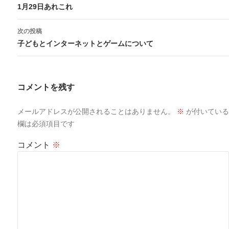
稿
1月29日あれこれ
ナ
ビ
次の投稿
ゲ
子どもとインターネットとゲームについて
ー
シ
ョ
コメントを残す
ン
メールアドレスが公開されることはありません。
※
が付いている
欄は必須項目です
コメント
※