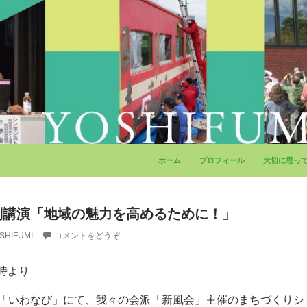
コンテンツへ移動
ホーム
プロフィール
大切に思っ
別講演「地域の魅力を高めるために！」
SHIFUMI
コメントをどうぞ
5時より
「いわなび」にて、我々の会派「新風会」主催のまちづくりシ