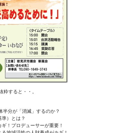
抜粋すると・・。
治体半分が「消滅」するのか？
基準）とは？
カギ！プロデューサーが重要！
による地域活性の人財養成がカギ！