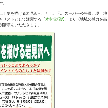
す。
上！夢を描ける岩見沢へ」とし、元、スーパー公務員、現、地
ャリストとして活躍する「
木村俊昭氏
」より《地域の魅力を高
別講演をいただきます。