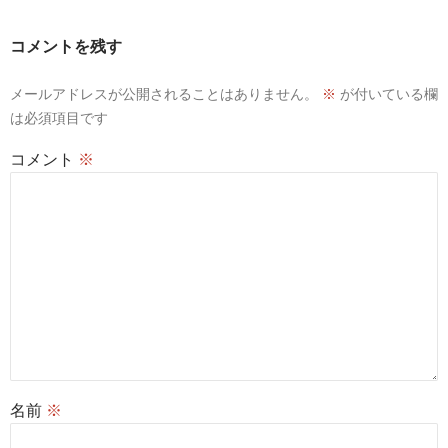
シ
ョ
コメントを残す
ン
メールアドレスが公開されることはありません。
※
が付いている欄
は必須項目です
コメント
※
名前
※