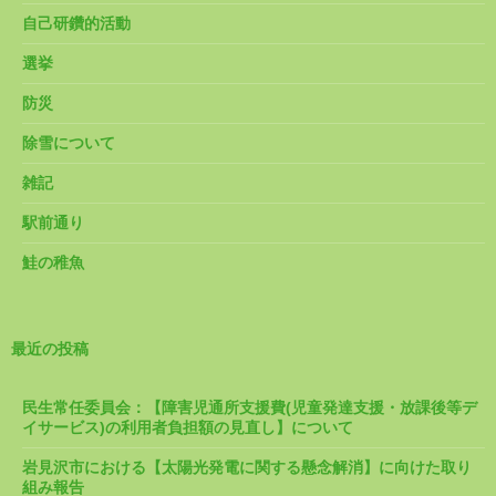
自己研鑽的活動
選挙
防災
除雪について
雑記
駅前通り
鮭の稚魚
最近の投稿
民生常任委員会：【障害児通所支援費(児童発達支援・放課後等デ
イサービス)の利用者負担額の見直し】について
岩見沢市における【太陽光発電に関する懸念解消】に向けた取り
組み報告