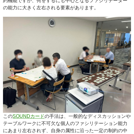
約機能ですが、何をするにも中心となるファシリテーター
の能力に大きく左右される要素があります。
この
SOUNDカード
の手法は、一般的なディスカッションや
テーブルワークに不可欠な個人のファシリテーション能力
にあまり左右されず、自身の属性に沿った一定の制約の中