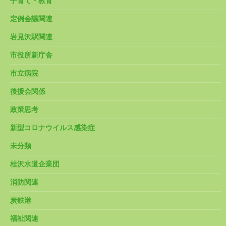
子育て・教育
定例会議関連
岩見沢駅関連
市役所新庁舎
市立病院
後援会関係
政策思考
新型コロナウイルス感染症
未分類
桂沢水道企業団
消防関連
炭鉄港
福祉関連