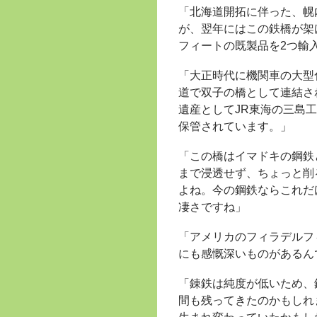
「北海道開拓に伴った、幌
が、翌年にはこの鉄橋が架
フィートの既製品を2つ輸
「大正時代に機関車の大型
道で双子の橋として連結さ
遺産としてJR東海の三島
保管されています。」
「この橋はイマドキの鋼鉄
まで浸透せず、ちょっと削
よね。今の鋼鉄ならこれだ
凄さですね」
「アメリカのフィラデルフ
にも感慨深いものがあるん
「錬鉄は純度が低いため、
間も残ってきたのかもしれ