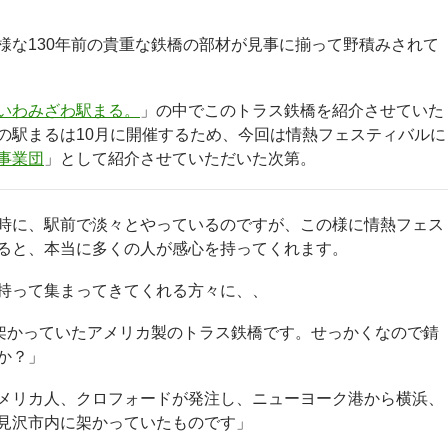
様な130年前の貴重な鉄橋の部材が見事に揃って野積みされて
いわみざわ駅まる。
」の中でこのトラス鉄橋を紹介させていた
の駅まるは10月に開催するため、今回は情熱フェスティバルに
事業団
」として紹介させていただいた次第。
時に、駅前で淡々とやっているのですが、この様に情熱フェス
ると、本当に多くの人が感心を持ってくれます。
持って集まってきてくれる方々に、、
で架かっていたアメリカ製のトラス鉄橋です。せっかくなので錆
か？」
メリカ人、クロフォードが発注し、ニューヨーク港から横浜、
見沢市内に架かっていたものです」