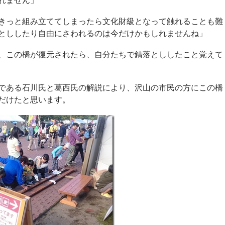
れません」
きっと組み立ててしまったら文化財級となって触れることも難
とししたり自由にさわれるのは今だけかもしれませんね」
、この橋が復元されたら、自分たちで錆落とししたこと覚えて
である石川氏と葛西氏の解説により、沢山の市民の方にこの橋
だけたと思います。