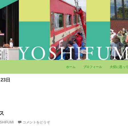
コンテンツへ移動
ホーム
プロフィール
大切に思っ
23日
ス
SHIFUMI
コメントをどうぞ