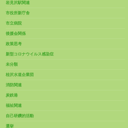
岩見沢駅関連
市役所新庁舎
市立病院
後援会関係
政策思考
新型コロナウイルス感染症
未分類
桂沢水道企業団
消防関連
炭鉄港
福祉関連
自己研鑽的活動
選挙