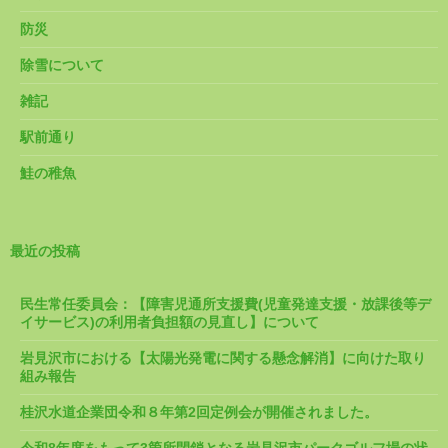
防災
除雪について
雑記
駅前通り
鮭の稚魚
最近の投稿
民生常任委員会：【障害児通所支援費(児童発達支援・放課後等デ
イサービス)の利用者負担額の見直し】について
岩見沢市における【太陽光発電に関する懸念解消】に向けた取り
組み報告
桂沢水道企業団令和８年第2回定例会が開催されました。