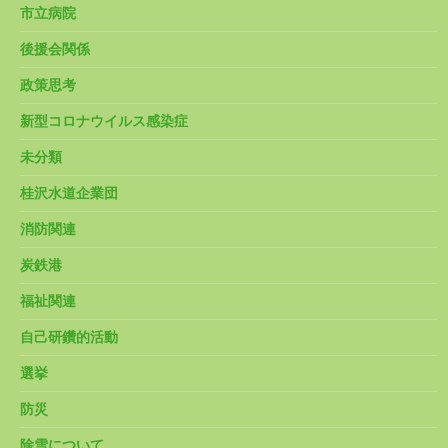
市立病院
後援会関係
政策思考
新型コロナウイルス感染症
未分類
桂沢水道企業団
消防関連
炭鉄港
福祉関連
自己研鑽的活動
選挙
防災
除雪について