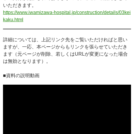
いただきます。
https://www.iwamizawa-hospital.jp/construction/details/03kei
kaku.html
詳細については、上記リンク先をご覧いただければと思い
ますが、一応、本ページからもリンクを張らせていただき
ます（元ページが削除、若しくはURLが変更になった場合
は無効となります）。
■資料の説明動画