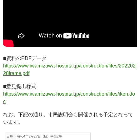
■資料のPDFデータ
https://www.iwamizawa-hospital.jp/construction/files/202202
28frame.pdf
■意見提出様式
https://www.iwamizawa-hospital.jp/construction/files/iken.do
c
なお、下記の通り、市民説明会も開催される予定となって
います。