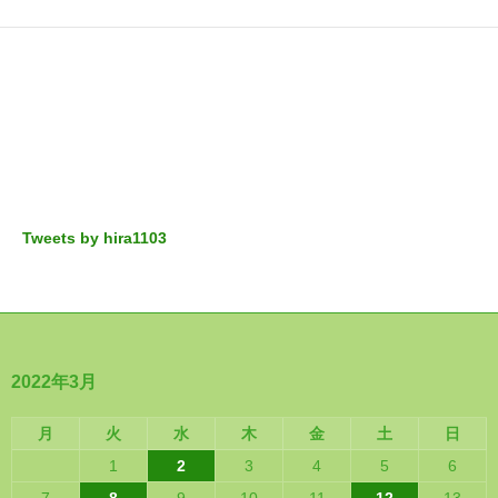
Tweets by hira1103
2022年3月
月
火
水
木
金
土
日
1
2
3
4
5
6