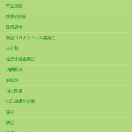
市立病院
後援会関係
政策思考
新型コロナウイルス感染症
未分類
桂沢水道企業団
消防関連
炭鉄港
福祉関連
自己研鑽的活動
選挙
防災