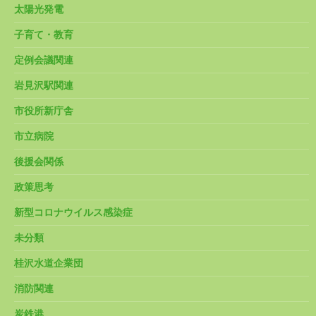
太陽光発電
子育て・教育
定例会議関連
岩見沢駅関連
市役所新庁舎
市立病院
後援会関係
政策思考
新型コロナウイルス感染症
未分類
桂沢水道企業団
消防関連
炭鉄港