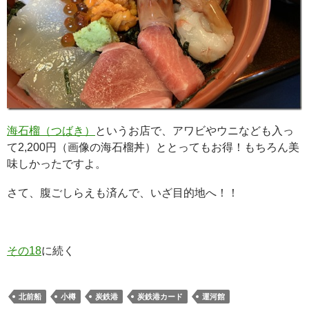
海石榴（つばき）
というお店で、アワビやウニなども入っ
て2,200円（画像の海石榴丼）ととってもお得！もちろん美
味しかったですよ。
さて、腹ごしらえも済んで、いざ目的地へ！！
その18
に続く
北前船
小樽
炭鉄港
炭鉄港カード
運河館