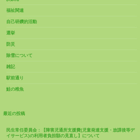
福祉関連
自己研鑽的活動
選挙
防災
除雪について
雑記
駅前通り
鮭の稚魚
最近の投稿
民生常任委員会：【障害児通所支援費(児童発達支援・放課後等デ
イサービス)の利用者負担額の見直し】について