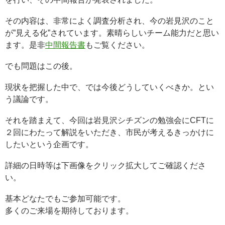
その内容は、非常によく調査分析され、今の岩見沢のこと
が”見える化”されています。素晴らしいチーム能力だと思い
ます。是非
中間報告書
もご覧ください。
でも問題はこの後。
現状を把握した中で、では今後どうしていくべきか。とい
う議論です。
それを踏まえて、今回は岩見沢シチズンの勉強会にCFTに
２回にわたって解説をいただき、市民が考えるきっかけに
したいという企画です。
詳細の日時等は下画像をクリック拡大してご確認くださ
い。
基本どなたでもご参加可能です。
多くのご来場を期待しております。