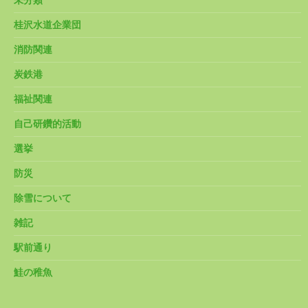
未分類
桂沢水道企業団
消防関連
炭鉄港
福祉関連
自己研鑽的活動
選挙
防災
除雪について
雑記
駅前通り
鮭の稚魚