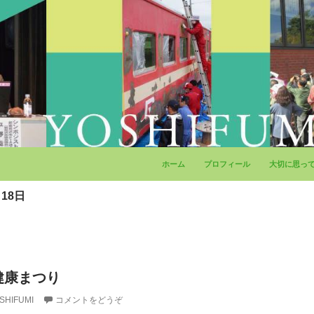
コンテンツへ移動
ホーム
プロフィール
大切に思っ
18日
健康まつり
SHIFUMI
コメントをどうぞ