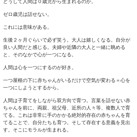
どうして人間は０歳児から生まれるのか。
ゼロ歳児は話せない。
これには意味がある。
生後２ヶ月ぐらいで必ず笑う。大人は嬉しくなる。自分が
良い人間だと感じる。夫婦や近隣の大人と一緒に眺める
と、そのなかで心が一つになる。
人間は心を一つにするのが好き。
一つ屋根の下に赤ちゃんがいるだけで空気が変わる＝心を
一つにしようとするから。
人間は子育てをしながら双方向で育つ。言葉を話せない赤
ちゃんを前に、両親、祖父母、近所の人々等、複数人で育
てる。これは非常に手のかかる絶対的存在の赤ちゃんを育
てることで、自分たちも育つ。そして存在する意義を見出
す。そこにモラルが生まれる。