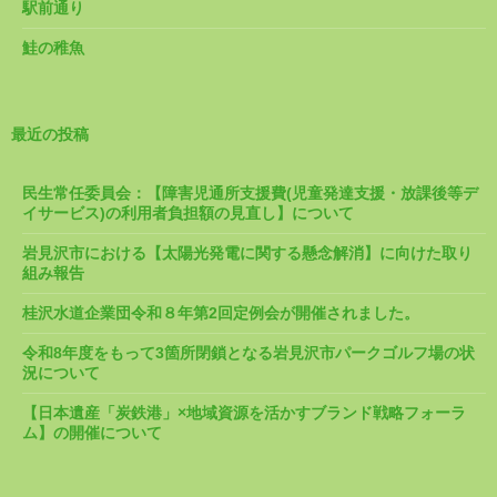
駅前通り
鮭の稚魚
最近の投稿
民生常任委員会：【障害児通所支援費(児童発達支援・放課後等デ
イサービス)の利用者負担額の見直し】について
岩見沢市における【太陽光発電に関する懸念解消】に向けた取り
組み報告
桂沢水道企業団令和８年第2回定例会が開催されました。
令和8年度をもって3箇所閉鎖となる岩見沢市パークゴルフ場の状
況について
【日本遺産「炭鉄港」×地域資源を活かすブランド戦略フォーラ
ム】の開催について