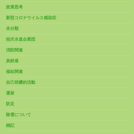
政策思考
新型コロナウイルス感染症
未分類
桂沢水道企業団
消防関連
炭鉄港
福祉関連
自己研鑽的活動
選挙
防災
除雪について
雑記