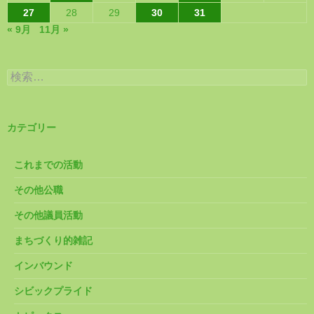
27
28
29
30
31
« 9月
11月 »
検
索:
カテゴリー
これまでの活動
その他公職
その他議員活動
まちづくり的雑記
インバウンド
シビックプライド