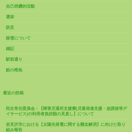
自己研鑽的活動
選挙
防災
除雪について
雑記
駅前通り
鮭の稚魚
最近の投稿
民生常任委員会：【障害児通所支援費(児童発達支援・放課後等デ
イサービス)の利用者負担額の見直し】について
岩見沢市における【太陽光発電に関する懸念解消】に向けた取り
組み報告