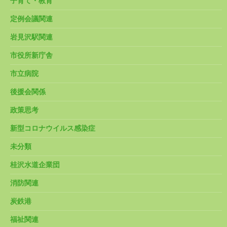
子育て・教育
定例会議関連
岩見沢駅関連
市役所新庁舎
市立病院
後援会関係
政策思考
新型コロナウイルス感染症
未分類
桂沢水道企業団
消防関連
炭鉄港
福祉関連