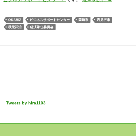
OKABIZ
ビジネスサポートセンター
岡崎市
岩見沢市
秋元祥治
経済常任委員会
Tweets by hira1103