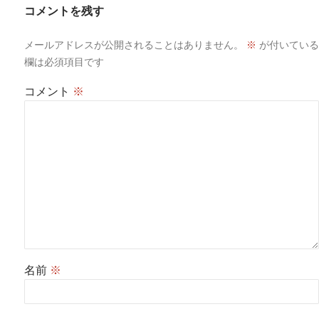
ョ
コメントを残す
ン
メールアドレスが公開されることはありません。
※
が付いている
欄は必須項目です
コメント
※
名前
※