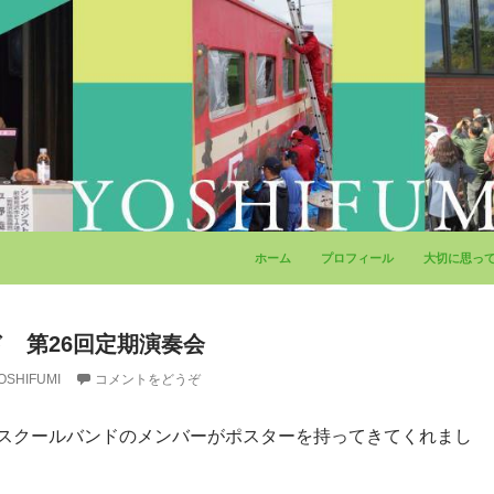
コンテンツへ移動
ホーム
プロフィール
大切に思っ
 第26回定期演奏会
OSHIFUMI
コメントをどうぞ
スクールバンドのメンバーがポスターを持ってきてくれまし