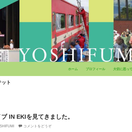
コンテンツへ移動
ホーム
プロフィール
大切に思っ
テット
 IN EKIを見てきました。
SHIFUMI
コメントをどうぞ