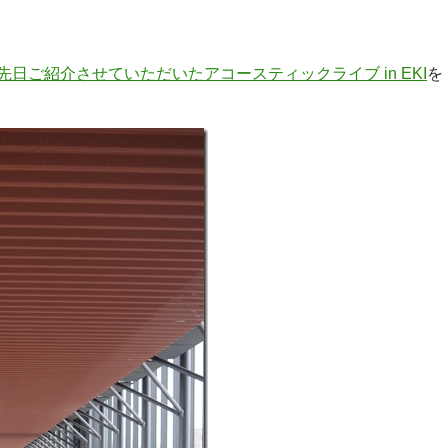
先日ご紹介させていただいたアコースティックライブ in EKI
を