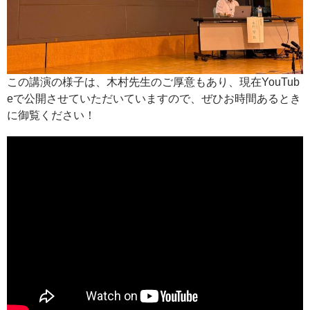
この講演の様子は、木村先生のご厚意もあり、現在YouTub
eで公開させていただいていますので、ぜひお時間あるとき
に御覧ください！