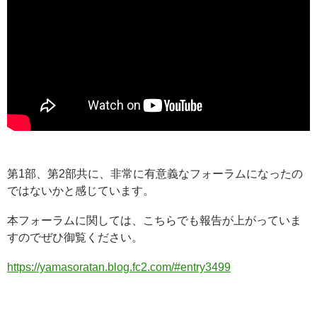
第1部、第2部共に、非常に有意義なフォーラムになったの
ではないかと感じています。
本フォーラムに関しては、こちらでも報告が上がっていま
すのでぜひ御覧ください。
https://yamasoratan.blog.fc2.com/#entry3499