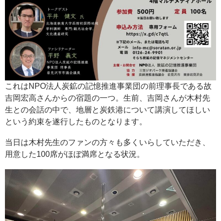
これはNPO法人炭鉱の記憶推進事業団の前理事長である故
吉岡宏高さんからの宿題の一つ。生前、吉岡さんが木村先
生との会話の中で、地層と炭鉄港について講演してほしい
という約束を遂行したものとなります。
当日は木村先生のファンの方々も多くいらしていただき、
用意した100席がほぼ満席となる状況。