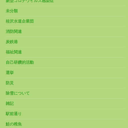
新型コロナウイルス感染症
未分類
桂沢水道企業団
消防関連
炭鉄港
福祉関連
自己研鑽的活動
選挙
防災
除雪について
雑記
駅前通り
鮭の稚魚