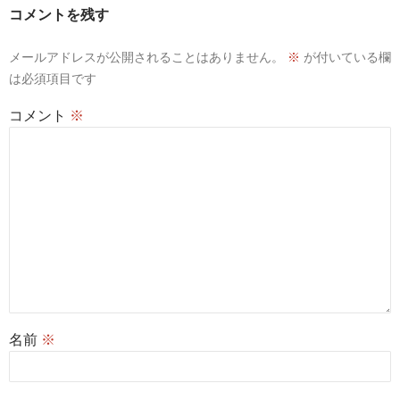
ン
コメントを残す
メールアドレスが公開されることはありません。
※
が付いている欄
は必須項目です
コメント
※
名前
※