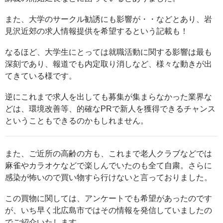
また、大学のサークル勧誘にも影響が・・などとあり、岩
見沢近郊の求人情報提供を希望するという記載も！
なるほど、大学生にとっては就職活動に関する影響は最も
深刻であり、報道でも内定取り消しなど、様々な動きが出
てきている様です。
逆にこれまで求人を出しても募集が集まらなかった業界な
どは、環境改善等、的確なPRで新人を獲得できるチャンス
ということもできるのかもしれません。
また、ご近所の高齢の方も、これまで老人クラブなどでは
麻雀やカラオケなどで楽しんでいたのも全て自粛。さらに
感染が怖いので買い物すら行けないと言っておりました。
この買物に関しては、アンケートでも希望があったのです
が、いち早く北広島市ではその情報を発信していましたの
でご紹介いたします。