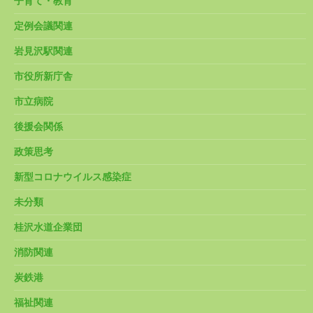
子育て・教育
定例会議関連
岩見沢駅関連
市役所新庁舎
市立病院
後援会関係
政策思考
新型コロナウイルス感染症
未分類
桂沢水道企業団
消防関連
炭鉄港
福祉関連