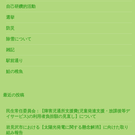
自己研鑽的活動
選挙
防災
除雪について
雑記
駅前通り
鮭の稚魚
最近の投稿
民生常任委員会：【障害児通所支援費(児童発達支援・放課後等デ
イサービス)の利用者負担額の見直し】について
岩見沢市における【太陽光発電に関する懸念解消】に向けた取り
組み報告