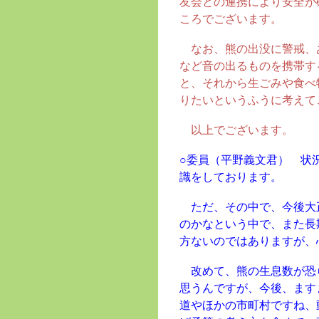
友会との連携により安全が
ころでございます。
なお、熊の出没に警戒、
など音の出るものを携帯す
と、それから生ごみや食べ
りたいというふうに考えて
以上でございます。
○委員（平野義文君） 状
識をしております。
ただ、その中で、今後大
のかなという中で、また長
方ないのではありますが、
改めて、熊の生息数が恐
思うんですが、今後、ます
道やほかの市町村ですね、