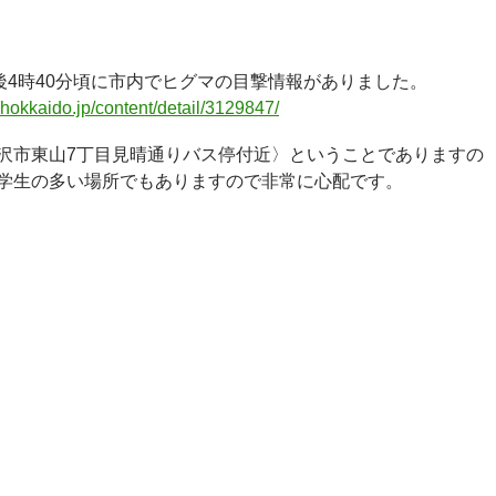
後4時40分頃に市内でヒグマの目撃情報がありました。
hokkaido.jp/content/detail/3129847/
沢市東山7丁目見晴通りバス停付近〉ということでありますの
学生の多い場所でもありますので非常に心配です。