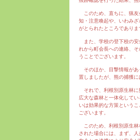
痕跡確認を行った結果、熊
このため、直ちに、猟友
知・注意喚起や、いわみざ
がとられたところでありま
また、学校の登下校の安
れから町会長への連絡、そ
うことでございます。
そのほか、目撃情報があ
置しましたが、熊の捕獲に
それで、利根別原生林に
広大な森林と一体化してい
いは効果的な方策というこ
ございます。
このため、利根別原生林
された場合には、まず、人