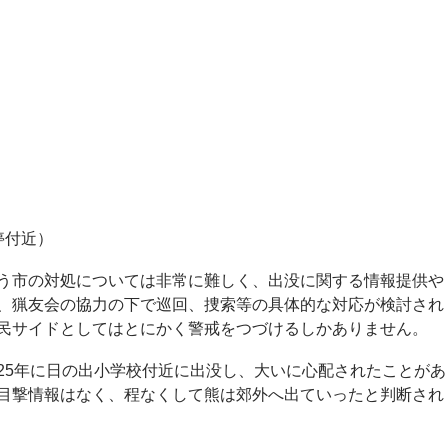
停付近）
う市の対処については非常に難しく、出没に関する情報提供や
、猟友会の協力の下で巡回、捜索等の具体的な対応が検討され
民サイドとしてはとにかく警戒をつづけるしかありません。
25年に日の出小学校付近に出没し、大いに心配されたことがあ
目撃情報はなく、程なくして熊は郊外へ出ていったと判断され