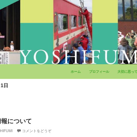
コンテンツへ移動
ホーム
プロフィール
大切に思っ
月1日
情報について
HIFUMI
コメントをどうぞ