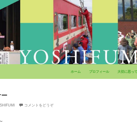
コンテンツへ移動
ホーム
プロフィール
大切に思っ
ナー
SHIFUMI
コメントをどうぞ
0～