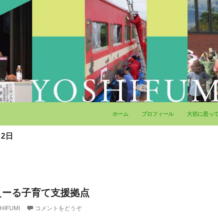
コンテンツへ移動
ホーム
プロフィール
大切に思っ
月2日
えーる子育て支援拠点
HIFUMI
コメントをどうぞ