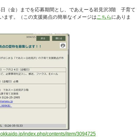
24日（金）までを応募期間とし、であえーる岩見沢3階 子育て
います。（この支援拠点の簡単なイメージは
こちら
にありま
hokkaido.jp/index.php/contents/item/3094725