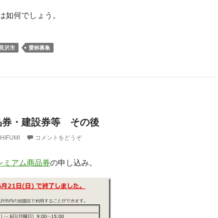
は如何でしょう。
見沢市
愛称募集
品券・建設券等 その後
HIFUMI
コメントをどうぞ
レミアム商品券
の申し込み。