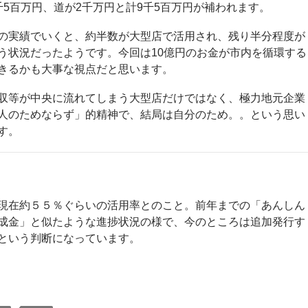
千5百万円、道が2千万円と計9千5百万円が補われます。
の実績でいくと、約半数が大型店で活用され、残り半分程度が
う状況だったようです。今回は10億円のお金が市内を循環する
きるかも大事な視点だと思います。
収等が中央に流れてしまう大型店だけではなく、極力地元企業
人のためならず」的精神で、結局は自分のため。。という思い
す。
現在約５５％ぐらいの活用率とのこと。前年までの「あんしん
成金」と似たような進捗状況の様で、今のところは追加発行す
という判断になっています。