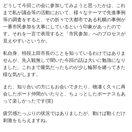
どうして今回この会に参加してみようと思ったかは、これ
まで私が議会等の活動において、様々なテーマで先進事例
等の調査をすると、その折々で大都市である札幌の事例が
一番市民参加を大事にしているという印象があったので
す。それを一言で表現すると「市民参加」へのプロセスが
見えやすいというか。
私自身、特段上田市長のことを知っているわけではありま
せんが、先入観無しで聞いた今回の話は大いに勉強になり
ました。これまで朧気だったものが少し輪郭を纏ってきた
様な気がします。
また、知り合いの方にもお会いできたり、物凄く久々に再
会したボード仲間がいたりと、ちょっとしたボーナスもあ
って楽しかったです(笑)
疲労感たっぷりの状況ではありましたが、動けば動くだけ
刺激をもらえますね。