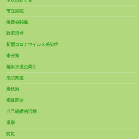
市立病院
後援会関係
政策思考
新型コロナウイルス感染症
未分類
桂沢水道企業団
消防関連
炭鉄港
福祉関連
自己研鑽的活動
選挙
防災