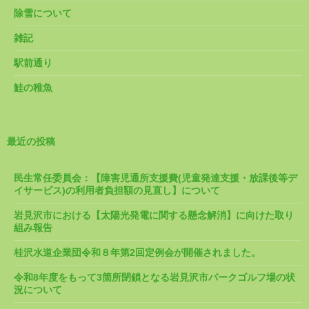
除雪について
雑記
駅前通り
鮭の稚魚
最近の投稿
民生常任委員会：【障害児通所支援費(児童発達支援・放課後等デ
イサービス)の利用者負担額の見直し】について
岩見沢市における【太陽光発電に関する懸念解消】に向けた取り
組み報告
桂沢水道企業団令和８年第2回定例会が開催されました。
令和8年度をもって3箇所閉鎖となる岩見沢市パークゴルフ場の状
況について