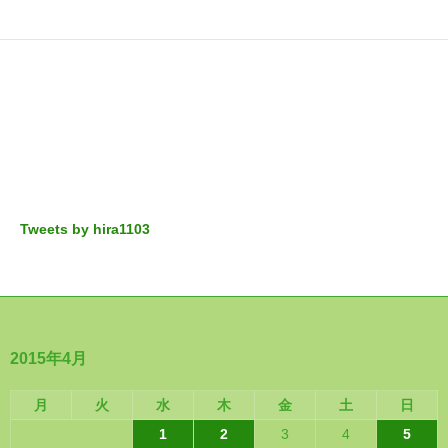
Tweets by hira1103
2015年4月
月
火
水
木
金
土
日
1
2
3
4
5