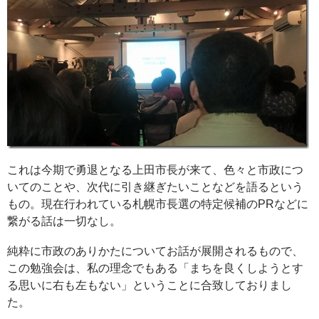
これは今期で勇退となる上田市長が来て、色々と市政につ
いてのことや、次代に引き継ぎたいことなどを語るという
もの。現在行われている札幌市長選の特定候補のPRなどに
繋がる話は一切なし。
純粋に市政のありかたについてお話が展開されるもので、
この勉強会は、私の理念でもある「まちを良くしようとす
る思いに右も左もない」ということに合致しておりまし
た。