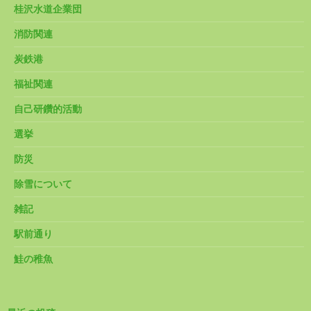
桂沢水道企業団
消防関連
炭鉄港
福祉関連
自己研鑽的活動
選挙
防災
除雪について
雑記
駅前通り
鮭の稚魚