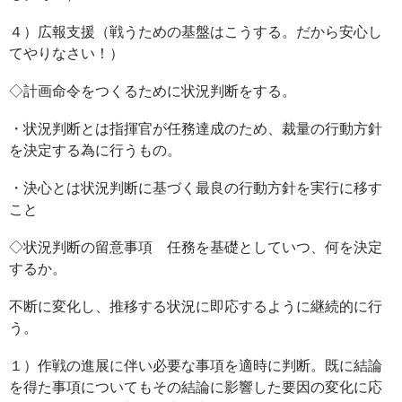
４）広報支援（戦うための基盤はこうする。だから安心し
てやりなさい！）
◇計画命令をつくるために状況判断をする。
・状況判断とは指揮官が任務達成のため、裁量の行動方針
を決定する為に行うもの。
・決心とは状況判断に基づく最良の行動方針を実行に移す
こと
◇状況判断の留意事項 任務を基礎としていつ、何を決定
するか。
不断に変化し、推移する状況に即応するように継続的に行
う。
１）作戦の進展に伴い必要な事項を適時に判断。既に結論
を得た事項についてもその結論に影響した要因の変化に応