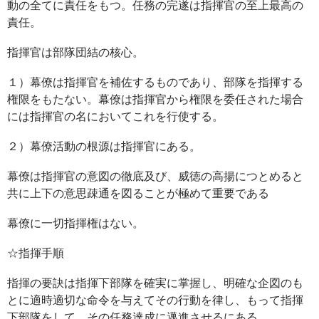
動の全てに責任をもつ。任務の完遂は指揮官の至上最高の
責任。
指揮官は部隊団結の核心。
１）幕僚は指揮官を補佐するものであり、部隊を指揮する
権限をもたない。幕僚は指揮官から権限を委任された場合
には指揮官の名においてこれを行使する。
２）幕僚活動の根源は指揮官にある。
幕僚は指揮官の意図の徹底及び、威徳の高揚につとめると
共に上下の意思疎通を図ることが極めて重要である
幕僚に一切指揮権はない。
☆指揮手順
指揮の要訣は指揮下部隊を確実に掌握し、明確な企図のも
とに適時適切な命令を与えてその行動を律し、もって指揮
下部隊をして、その任務達成に邁進させるにある。