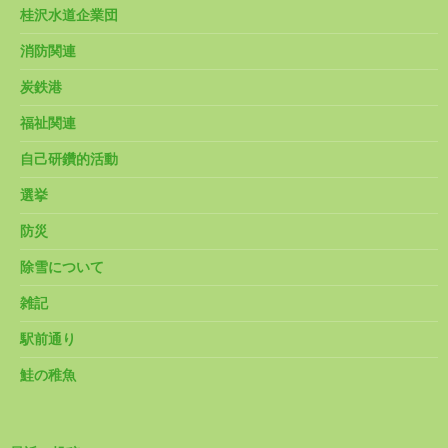
桂沢水道企業団
消防関連
炭鉄港
福祉関連
自己研鑽的活動
選挙
防災
除雪について
雑記
駅前通り
鮭の稚魚