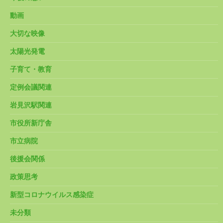
動画
大切な映像
太陽光発電
子育て・教育
定例会議関連
岩見沢駅関連
市役所新庁舎
市立病院
後援会関係
政策思考
新型コロナウイルス感染症
未分類