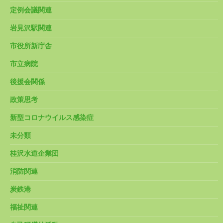
定例会議関連
岩見沢駅関連
市役所新庁舎
市立病院
後援会関係
政策思考
新型コロナウイルス感染症
未分類
桂沢水道企業団
消防関連
炭鉄港
福祉関連