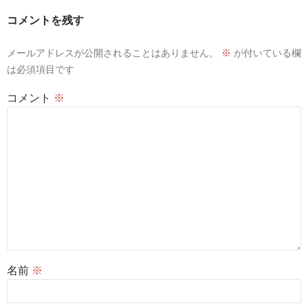
ョ
コメントを残す
ン
メールアドレスが公開されることはありません。
※
が付いている欄
は必須項目です
コメント
※
名前
※