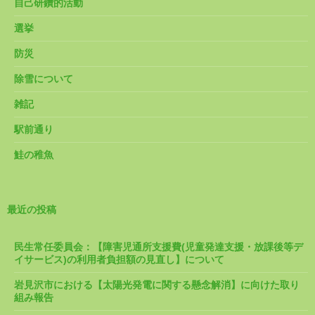
自己研鑽的活動
選挙
防災
除雪について
雑記
駅前通り
鮭の稚魚
最近の投稿
民生常任委員会：【障害児通所支援費(児童発達支援・放課後等デ
イサービス)の利用者負担額の見直し】について
岩見沢市における【太陽光発電に関する懸念解消】に向けた取り
組み報告