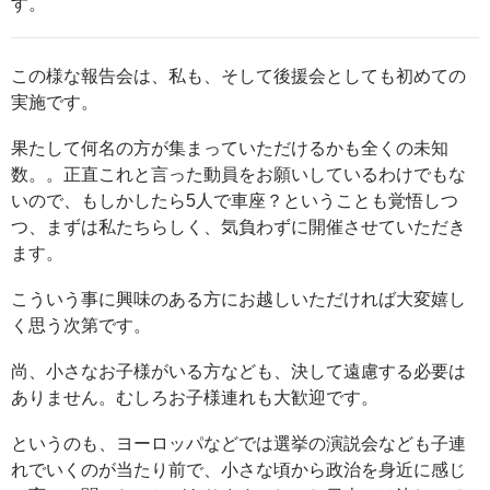
す。
この様な報告会は、私も、そして後援会としても初めての
実施です。
果たして何名の方が集まっていただけるかも全くの未知
数。。正直これと言った動員をお願いしているわけでもな
いので、もしかしたら5人で車座？ということも覚悟しつ
つ、まずは私たちらしく、気負わずに開催させていただき
ます。
こういう事に興味のある方にお越しいただければ大変嬉し
く思う次第です。
尚、小さなお子様がいる方なども、決して遠慮する必要は
ありません。むしろお子様連れも大歓迎です。
というのも、ヨーロッパなどでは選挙の演説会なども子連
れでいくのが当たり前で、小さな頃から政治を身近に感じ