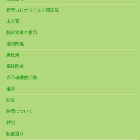
新型コロナウイルス感染症
未分類
桂沢水道企業団
消防関連
炭鉄港
福祉関連
自己研鑽的活動
選挙
防災
除雪について
雑記
駅前通り