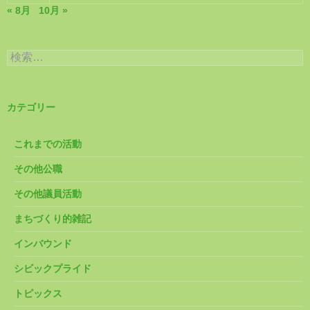
« 8月
10月 »
検
索:
カテゴリー
これまでの活動
その他公職
その他議員活動
まちづくり的雑記
インバウンド
シビックプライド
トピックス