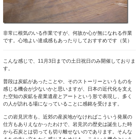
非常に根気のいる作業ですが、何故か心が無になれる作業
です。心地よい達成感もあったりしておすすめです（笑）
こんな感じで、11月3日までの土日祝日のみ開催しておりま
す。
普段は炭鉱があったことや、そのストーリーというものを
感じる機会が少ないかと思いますが、日本の近代化を支え
た空知の炭鉱を産業遺産とアートという形で表現し、多く
の人が訪れる場になっていることに感銘を受けます。
この岩見沢市も、近郊の産炭地がなければこういう発展の
仕方もありえなかったわけで、岩見沢の歴史は誕生した時
から石炭とは切っても切り離せないのであります。そんな