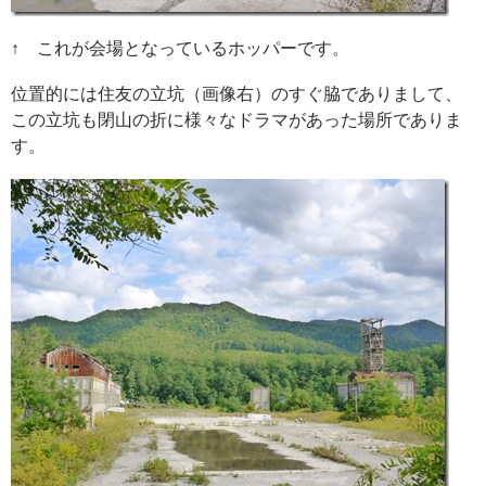
↑ これが会場となっているホッパーです。
位置的には住友の立坑（画像右）のすぐ脇でありまして、
この立坑も閉山の折に様々なドラマがあった場所でありま
す。