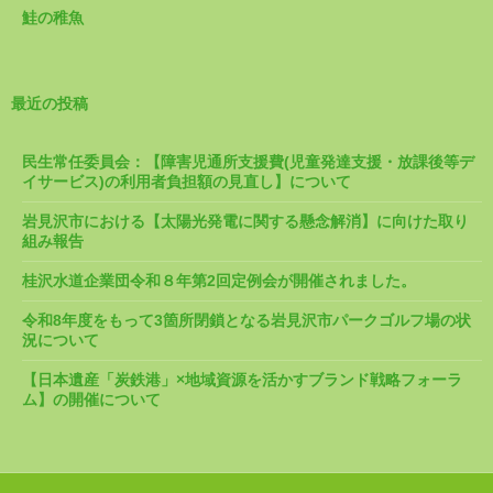
鮭の稚魚
最近の投稿
民生常任委員会：【障害児通所支援費(児童発達支援・放課後等デ
イサービス)の利用者負担額の見直し】について
岩見沢市における【太陽光発電に関する懸念解消】に向けた取り
組み報告
桂沢水道企業団令和８年第2回定例会が開催されました。
令和8年度をもって3箇所閉鎖となる岩見沢市パークゴルフ場の状
況について
【日本遺産「炭鉄港」×地域資源を活かすブランド戦略フォーラ
ム】の開催について