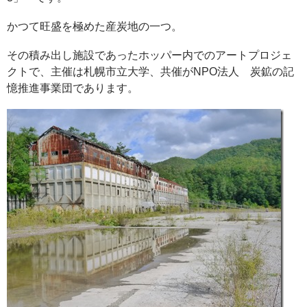
かつて旺盛を極めた産炭地の一つ。
その積み出し施設であったホッパー内でのアートプロジェ
クトで、主催は札幌市立大学、共催がNPO法人 炭鉱の記
憶推進事業団であります。