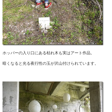
ホッパーの入り口にある枯れ木も実はアート作品。
暗くなると光る夜行性の玉が沢山付けられています。