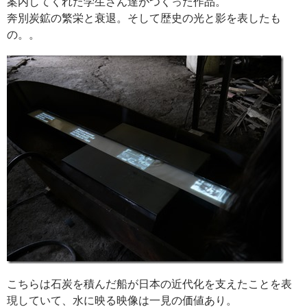
案内してくれた学生さん達がつくった作品。
奔別炭鉱の繁栄と衰退。そして歴史の光と影を表したも
の。。
こちらは石炭を積んだ船が日本の近代化を支えたことを表
現していて、水に映る映像は一見の価値あり。