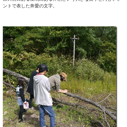
ントで表した奔愛の文字。