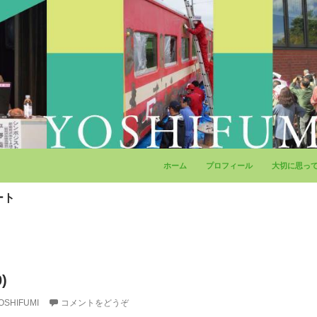
コンテンツへ移動
ホーム
プロフィール
大切に思っ
ート
)
OSHIFUMI
コメントをどうぞ