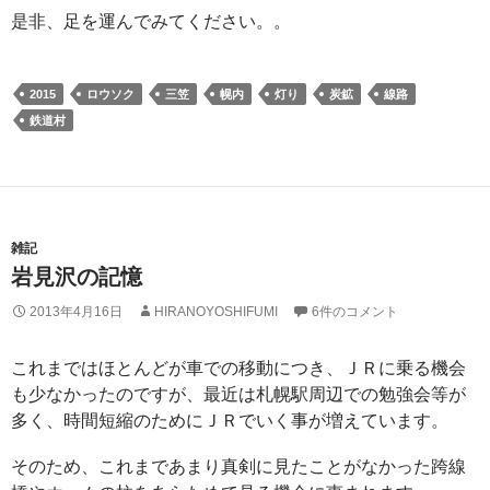
是非、足を運んでみてください。。
2015
ロウソク
三笠
幌内
灯り
炭鉱
線路
鉄道村
雑記
岩見沢の記憶
2013年4月16日
HIRANOYOSHIFUMI
6件のコメント
これまではほとんどが車での移動につき、ＪＲに乗る機会
も少なかったのですが、最近は札幌駅周辺での勉強会等が
多く、時間短縮のためにＪＲでいく事が増えています。
そのため、これまであまり真剣に見たことがなかった跨線