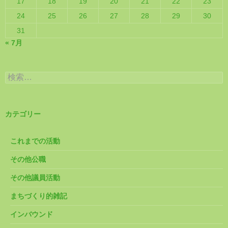
17
18
19
20
21
22
23
24
25
26
27
28
29
30
31
« 7月
検
索:
カテゴリー
これまでの活動
その他公職
その他議員活動
まちづくり的雑記
インバウンド