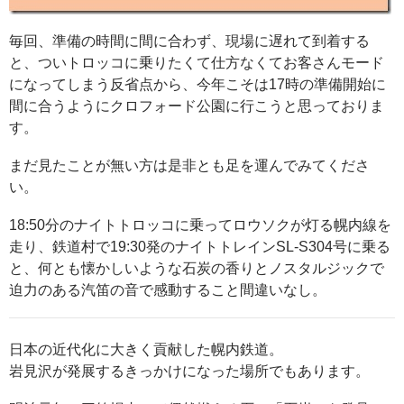
毎回、準備の時間に間に合わず、現場に遅れて到着する
と、ついトロッコに乗りたくて仕方なくてお客さんモード
になってしまう反省点から、今年こそは17時の準備開始に
間に合うようにクロフォード公園に行こうと思っておりま
す。
まだ見たことが無い方は是非とも足を運んでみてくださ
い。
18:50分のナイトトロッコに乗ってロウソクが灯る幌内線を
走り、鉄道村で19:30発のナイトトレインSL-S304号に乗る
と、何とも懐かしいような石炭の香りとノスタルジックで
迫力のある汽笛の音で感動すること間違いなし。
日本の近代化に大きく貢献した幌内鉄道。
岩見沢が発展するきっかけになった場所でもあります。