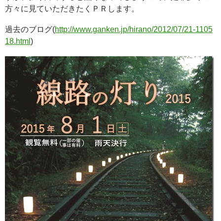
方々に見ていただきたくＰＲします。
過去のブログ(
http://www.ganken.jp/hirano/2012/07/21-1105
18.html
)