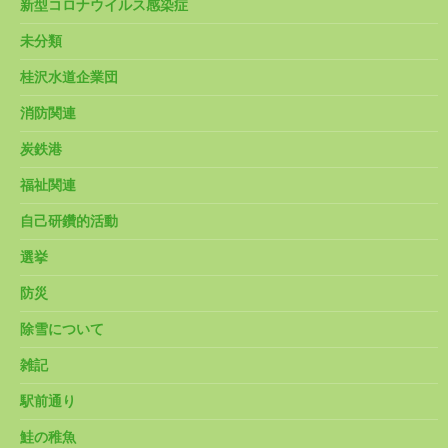
新型コロナウイルス感染症
未分類
桂沢水道企業団
消防関連
炭鉄港
福祉関連
自己研鑽的活動
選挙
防災
除雪について
雑記
駅前通り
鮭の稚魚