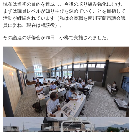
現在は当初の目的を達成し、今後の取り組み強化にむけ、
まずは議員レベルが知り学びを深めていくことを目指して
活動が継続されています（私は会長職を南川室蘭市議会議
員に委ね、現在は相談役）。
その議連の研修会が昨日、小樽で実施されました。