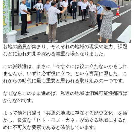
各地の議員が集まり、それぞれの地域の現状や魅力、課題
などに触れ知見を深める貴重な場となりました。
この炭鉄港は、まさに「今すぐには役に立たないかもしれ
ませんが、いずれ必ず役に立つ」という言葉に即した、こ
れからの時代に最も重要と思われる取り組みの一つです。
なぜならこのまま進めば、私達の地域は消滅可能性都市ば
かりなのです。
よって他とは違う「共通の地域に存在する歴史文化」を活
かし、良質な「ヒト・モノ・カネ」がめぐる地域にするた
めに不可欠な要素であると確信しています。