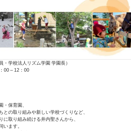
員・学校法人リズム学園 学園長）
00 – 12：00
園・保育園、
ちとの取り組みや新しい学校づくりなど
、
りに取り組み続ける井内聖さんから、
伺います。