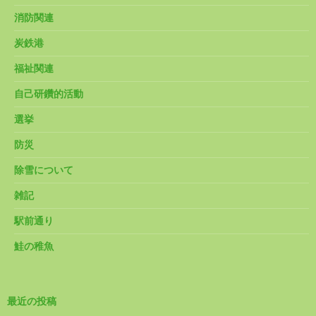
消防関連
炭鉄港
福祉関連
自己研鑽的活動
選挙
防災
除雪について
雑記
駅前通り
鮭の稚魚
最近の投稿