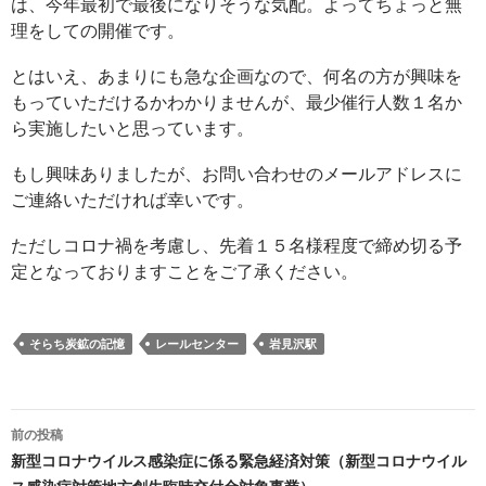
は、今年最初で最後になりそうな気配。よってちょっと無
理をしての開催です。
とはいえ、あまりにも急な企画なので、何名の方が興味を
もっていただけるかわかりませんが、最少催行人数１名か
ら実施したいと思っています。
もし興味ありましたが、お問い合わせのメールアドレスに
ご連絡いただければ幸いです。
ただしコロナ禍を考慮し、先着１５名様程度で締め切る予
定となっておりますことをご了承ください。
そらち炭鉱の記憶
レールセンター
岩見沢駅
投
前の投稿
稿
新型コロナウイルス感染症に係る緊急経済対策（新型コロナウイル
ナ