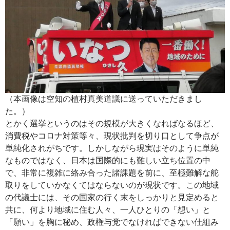
（本画像は空知の植村真美道議に送っていただきまし
た。）
とかく選挙というのはその規模が大きくなればなるほど、
消費税やコロナ対策等々、現状批判を切り口として争点が
単純化されがちです。しかしながら現実はそのように単純
なものではなく、日本は国際的にも難しい立ち位置の中
で、非常に複雑に絡み合った諸課題を前に、至極難解な舵
取りをしていかなくてはならないのが現状です。この地域
の代議士には、その国家の行く末をしっかりと見定めると
共に、何より地域に住む人々、一人ひとりの「想い」と
「願い」を胸に秘め、政権与党でなければできない仕組み