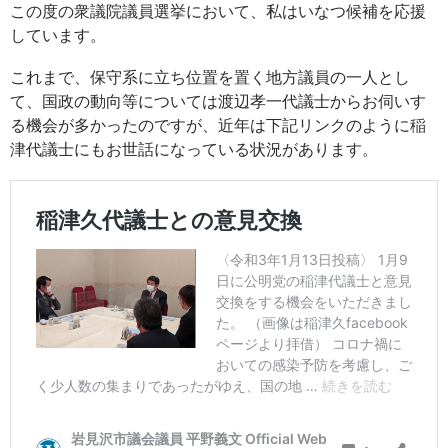
この度の衆議院議員選挙において、私はいなつ候補を応援
しています。
これまで、保守系に立ち位置を置く地方議員の一人とし
て、国政の動向等については渡辺孝一代議士からお伺いす
る機会が多かったのですが、近年は下記リンクのように稲
津代議士にもお世話になっている状況があります。