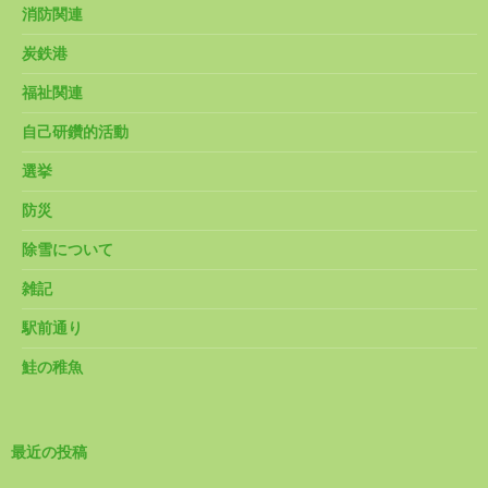
消防関連
炭鉄港
福祉関連
自己研鑽的活動
選挙
防災
除雪について
雑記
駅前通り
鮭の稚魚
最近の投稿