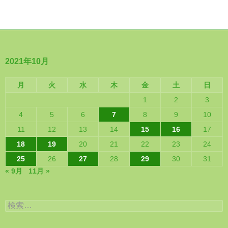
2021年10月
月
火
水
木
金
土
日
1
2
3
4
5
6
7
8
9
10
11
12
13
14
15
16
17
18
19
20
21
22
23
24
25
26
27
28
29
30
31
« 9月
11月 »
検
索: