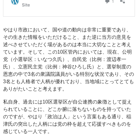
やはり市政において、国や道の動向は非常に重要であり、
その生きた情報をいただけること、また逆に当方の意見を
述べさせていただく場があるのは本当に大切なことと考え
ています。そして、この10区管内においては、現在、公明
党（小選挙区：いなつ久氏）、自民党（比例：渡辺孝一
氏）、立憲民主党（比例：神谷ひろし氏）と、選挙制度の
恩恵の中で3名の衆議院議員がいる特別な状況であり、その
3名とも人格者で人柄が優れており、当地域にとってとても
ありがたいことと考えます。
私自身、過去には10区選挙区が自公連携の象徴として捉え
られていることに、どこか腑に落ちないものを持っていた
のですが、やはり「政治は人」という言葉もある通り、稲
津氏の突出した人柄には党の枠を超えて応援すべきものを
感じている一人です。