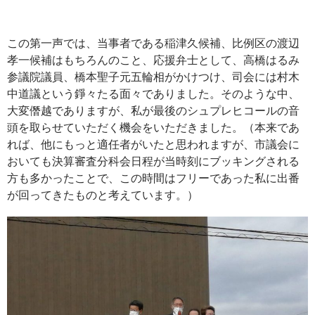
この第一声では、当事者である稲津久候補、比例区の渡辺
孝一候補はもちろんのこと、応援弁士として、高橋はるみ
参議院議員、橋本聖子元五輪相がかけつけ、司会には村木
中道議という錚々たる面々でありました。そのような中、
大変僭越でありますが、私が最後のシュプレヒコールの音
頭を取らせていただく機会をいただきました。（本来であ
れば、他にもっと適任者がいたと思われますが、市議会に
おいても決算審査分科会日程が当時刻にブッキングされる
方も多かったことで、この時間はフリーであった私に出番
が回ってきたものと考えています。）