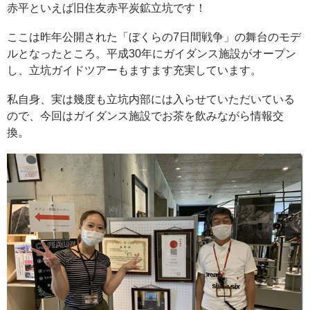
赤平といえば旧住友赤平炭鉱立坑です！
ここは昨年公開された「ぼくらの7日間戦争」の舞台のモデ
ルとなったところ。平成30年にガイダンス施設がオープン
し、立坑ガイドツアーもますます充実しています。
私自身、実は幾度も立坑内部には入らせていただいている
ので、今回はガイダンス施設でお茶を飲みながら情報交
換。