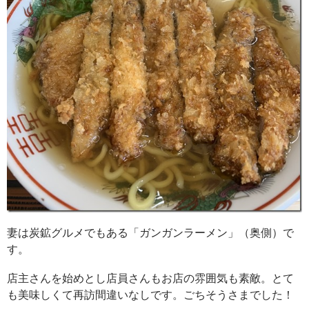
妻は炭鉱グルメでもある「ガンガンラーメン」（奥側）で
す。
店主さんを始めとし店員さんもお店の雰囲気も素敵。とて
も美味しくて再訪間違いなしです。ごちそうさまでした！