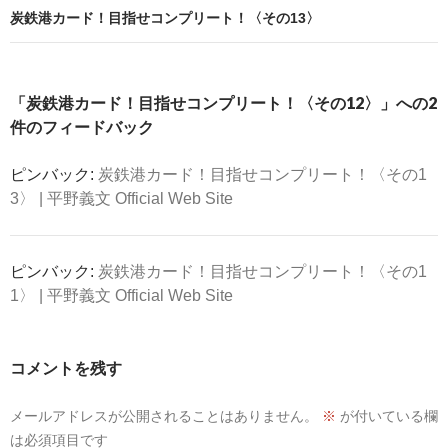
ゲ
炭鉄港カード！目指せコンプリート！〈その13〉
ー
シ
ョ
「炭鉄港カード！目指せコンプリート！〈その12〉」への2
ン
件のフィードバック
ピンバック:
炭鉄港カード！目指せコンプリート！〈その1
3〉 | 平野義文 Official Web Site
ピンバック:
炭鉄港カード！目指せコンプリート！〈その1
1〉 | 平野義文 Official Web Site
コメントを残す
メールアドレスが公開されることはありません。
※
が付いている欄
は必須項目です