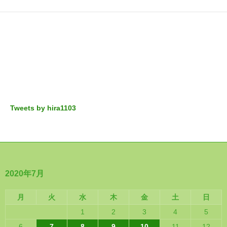
Tweets by hira1103
2020年7月
月
火
水
木
金
土
日
1
2
3
4
5
6
7
8
9
10
11
12