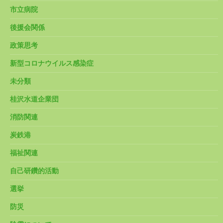
市立病院
後援会関係
政策思考
新型コロナウイルス感染症
未分類
桂沢水道企業団
消防関連
炭鉄港
福祉関連
自己研鑽的活動
選挙
防災