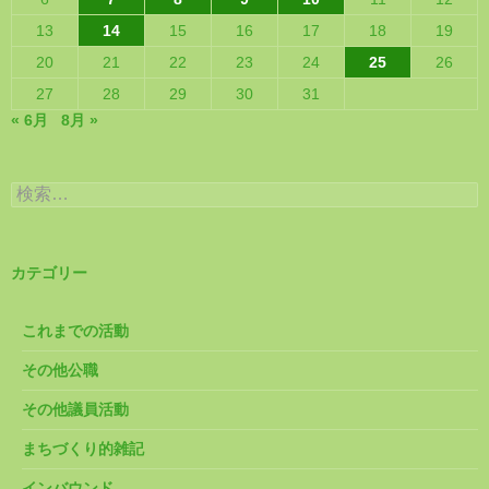
13
14
15
16
17
18
19
20
21
22
23
24
25
26
27
28
29
30
31
« 6月
8月 »
検
索:
カテゴリー
これまでの活動
その他公職
その他議員活動
まちづくり的雑記
インバウンド