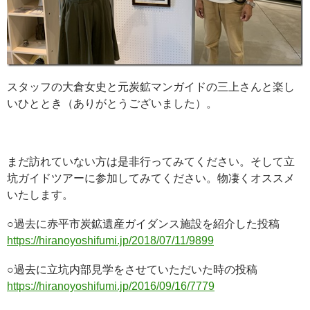
スタッフの大倉女史と元炭鉱マンガイドの三上さんと楽し
いひととき（ありがとうございました）。
まだ訪れていない方は是非行ってみてください。そして立
坑ガイドツアーに参加してみてください。物凄くオススメ
いたします。
○過去に赤平市炭鉱遺産ガイダンス施設を紹介した投稿
https://hiranoyoshifumi.jp/2018/07/11/9899
○過去に立坑内部見学をさせていただいた時の投稿
https://hiranoyoshifumi.jp/2016/09/16/7779