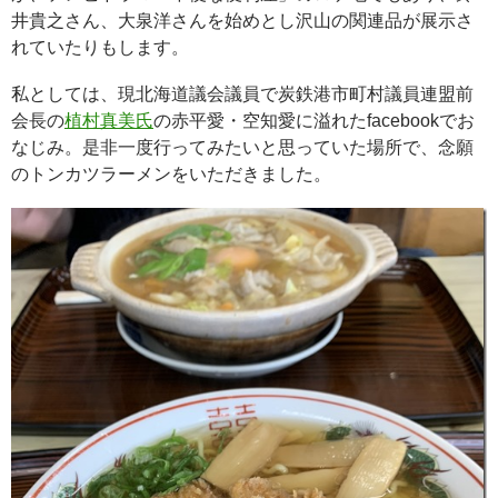
井貴之さん、大泉洋さんを始めとし沢山の関連品が展示さ
れていたりもします。
私としては、現北海道議会議員で炭鉄港市町村議員連盟前
会長の
植村真美氏
の赤平愛・空知愛に溢れたfacebookでお
なじみ。是非一度行ってみたいと思っていた場所で、念願
のトンカツラーメンをいただきました。