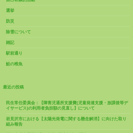
選挙
防災
除雪について
雑記
駅前通り
鮭の稚魚
最近の投稿
民生常任委員会：【障害児通所支援費(児童発達支援・放課後等デ
イサービス)の利用者負担額の見直し】について
岩見沢市における【太陽光発電に関する懸念解消】に向けた取り
組み報告