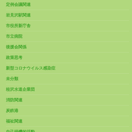
定例会議関連
岩見沢駅関連
市役所新庁舎
市立病院
後援会関係
政策思考
新型コロナウイルス感染症
未分類
桂沢水道企業団
消防関連
炭鉄港
福祉関連
自己研鑽的活動