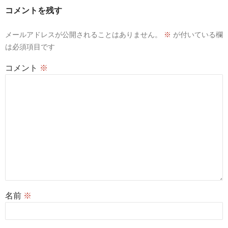
ョ
コメントを残す
ン
メールアドレスが公開されることはありません。
※
が付いている欄
は必須項目です
コメント
※
名前
※