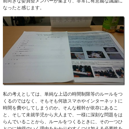
前向きな委員会メンバーが集まり、非常に有意義な議論に
なったと感じます。
私の考えとしては、単純な上辺の時間制限等のルールをつ
くるのではなく、そもそも何故スマホやインターネットに
時間を費やしてしまうのか。そんな根幹が依存にあるこ
と、そして未就学児から大人まで、一様に深刻な問題をは
らんでいることから、ルールをつくるときに、その一つひ
とつに納得のいく理由をわかりやすくつけ加える必要性を