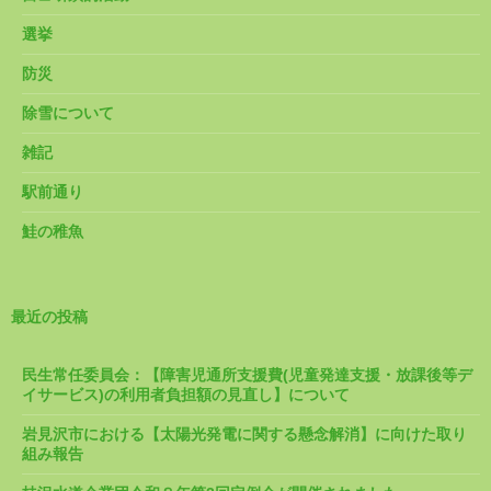
選挙
防災
除雪について
雑記
駅前通り
鮭の稚魚
最近の投稿
民生常任委員会：【障害児通所支援費(児童発達支援・放課後等デ
イサービス)の利用者負担額の見直し】について
岩見沢市における【太陽光発電に関する懸念解消】に向けた取り
組み報告