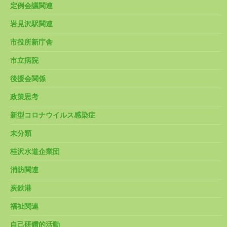
定例会議関連
岩見沢駅関連
市役所新庁舎
市立病院
後援会関係
政策思考
新型コロナウイルス感染症
未分類
桂沢水道企業団
消防関連
炭鉄港
福祉関連
自己研鑽的活動