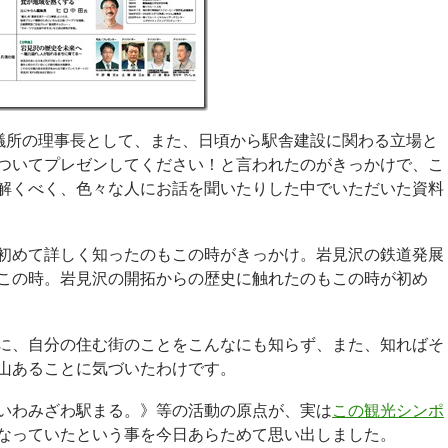
会議所の理事長として、また、日頃から駅舎建設に関わる立場と
ついてプレゼンしてください！と言われたのがきっかけで、こ
解くべく、色々な人にお話を聞いたりした中でいただいた資料
初めて詳しく知ったのもこの時がきっかけ。岩見沢の鉄道発展
この時。岩見沢の開拓からの歴史に触れたのもこの時が初め
に、自分の住む街のことをこんなにも知らず、また、知ればそ
山あることに気づいたわけです。
いわみざわ駅まる。》等の活動の原点が、実は
この観光シンポ
なっていたという事を今日あらためて思い出しました。