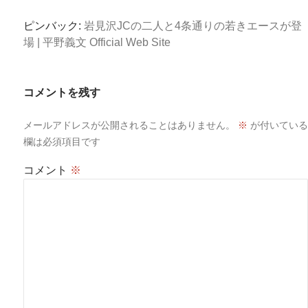
ン
ピンバック:
岩見沢JCの二人と4条通りの若きエースが登
場 | 平野義文 Official Web Site
コメントを残す
メールアドレスが公開されることはありません。
※
が付いている
欄は必須項目です
コメント
※