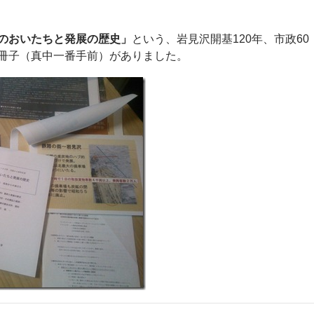
のおいたちと発展の歴史」
という、岩見沢開基120年、市政60
冊子（真中一番手前）がありました。