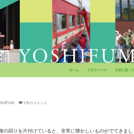
コンテンツへ移動
ホーム
プロフィール
大切に思っ
SHIFUMI
1件のコメント
身の回りを片付けていると、非常に懐かしいものがでてきまし