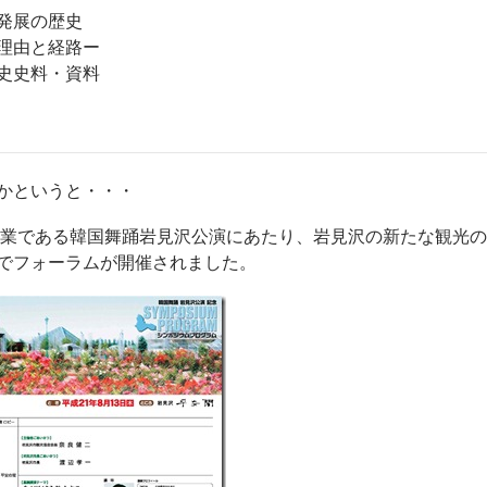
発展の歴史
理由と経路ー
史史料・資料
かというと・・・
援事業である韓国舞踊岩見沢公演にあたり、岩見沢の新たな観光の
でフォーラムが開催されました。