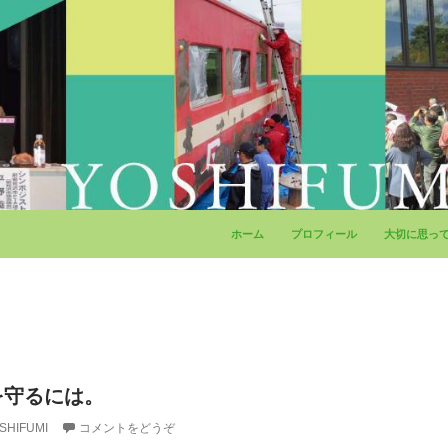
コンテンツへ移動
ホーム
プロフィール
大切に思っ
を守るには。
SHIFUMI
コメントをどうぞ