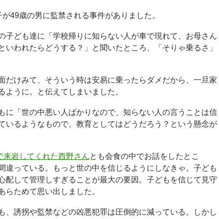
子が49歳の男に監禁される事件がありました。
の子ども達に「学校帰りに知らない人が車で現れて、お母さん
といわれたらどうする？」と聞いたところ、「そりゃ乗るさ」
面だけみて、そういう時は安易に乗ったらダメだから、一旦家
るように。と伝えてしまいました。
もに「世の中悪い人ばかりなので、知らない人の言うことは信
ているようなもので、教育としてはどうだろう？という懸念が
で来岩してくれた西野さん
とも会食の中でお話をしたとこ
間違っている。もっと世の中を信じるようにしなきゃ。子ども
心配して管理しすぎることが最大の要因。子どもを信じて見守
あらためて思い出しました。
も、誘拐や監禁などの凶悪犯罪は圧倒的に減っている。しかし