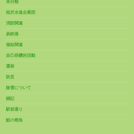
未分類
桂沢水道企業団
消防関連
炭鉄港
福祉関連
自己研鑽的活動
選挙
防災
除雪について
雑記
駅前通り
鮭の稚魚