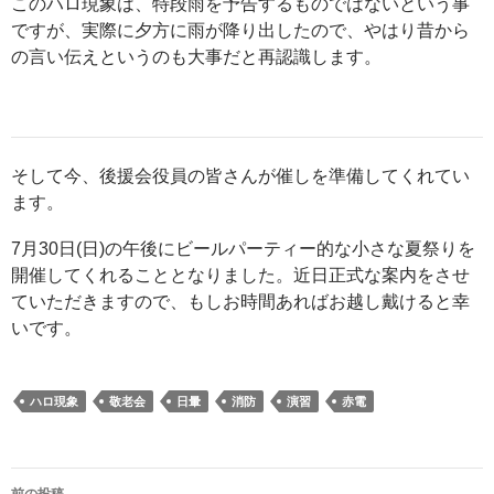
このハロ現象は、特段雨を予告するものではないという事
ですが、実際に夕方に雨が降り出したので、やはり昔から
の言い伝えというのも大事だと再認識します。
そして今、後援会役員の皆さんが催しを準備してくれてい
ます。
7月30日(日)の午後にビールパーティー的な小さな夏祭りを
開催してくれることとなりました。近日正式な案内をさせ
ていただきますので、もしお時間あればお越し戴けると幸
いです。
ハロ現象
敬老会
日暈
消防
演習
赤電
投
前の投稿