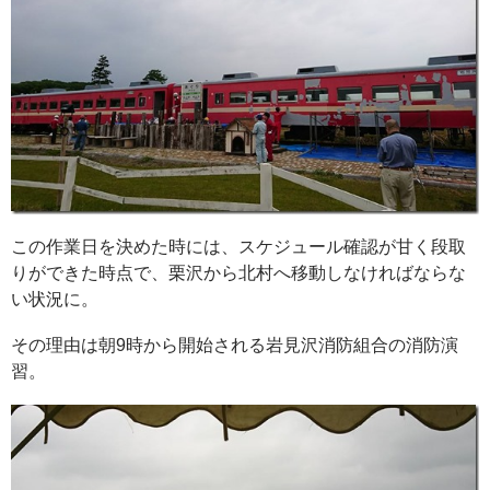
この作業日を決めた時には、スケジュール確認が甘く段取
りができた時点で、栗沢から北村へ移動しなければならな
い状況に。
その理由は朝9時から開始される岩見沢消防組合の消防演
習。