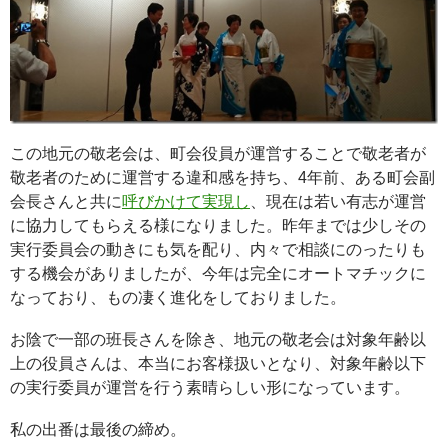
この地元の敬老会は、町会役員が運営することで敬老者が
敬老者のために運営する違和感を持ち、4年前、ある町会副
会長さんと共に
呼びかけて実現し
、現在は若い有志が運営
に協力してもらえる様になりました。昨年までは少しその
実行委員会の動きにも気を配り、内々で相談にのったりも
する機会がありましたが、今年は完全にオートマチックに
なっており、もの凄く進化をしておりました。
お陰で一部の班長さんを除き、地元の敬老会は対象年齢以
上の役員さんは、本当にお客様扱いとなり、対象年齢以下
の実行委員が運営を行う素晴らしい形になっています。
私の出番は最後の締め。