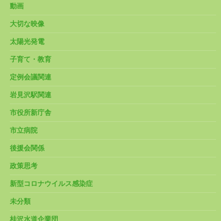
動画
大切な映像
太陽光発電
子育て・教育
定例会議関連
岩見沢駅関連
市役所新庁舎
市立病院
後援会関係
政策思考
新型コロナウイルス感染症
未分類
桂沢水道企業団