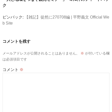
ン
ク
ピンバック:
【雑記】徒然に270708編 | 平野義文 Official We
b Site
コメントを残す
メールアドレスが公開されることはありません。
※
が付いている欄
は必須項目です
コメント
※