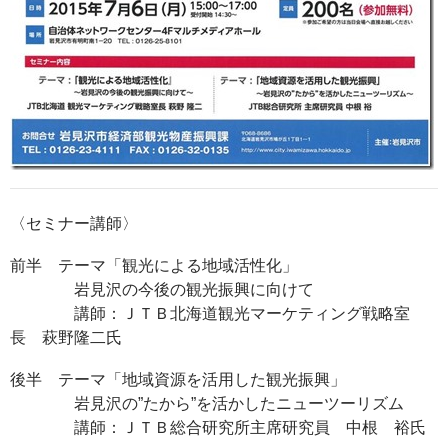
〈セミナー講師〉
前半 テーマ「観光による地域活性化」
岩見沢の今後の観光振興に向けて
講師：ＪＴＢ北海道観光マーケティング戦略室
長 萩野隆二氏
後半 テーマ「地域資源を活用した観光振興」
岩見沢の”たから”を活かしたニューツーリズム
講師：ＪＴＢ総合研究所主席研究員 中根 裕氏