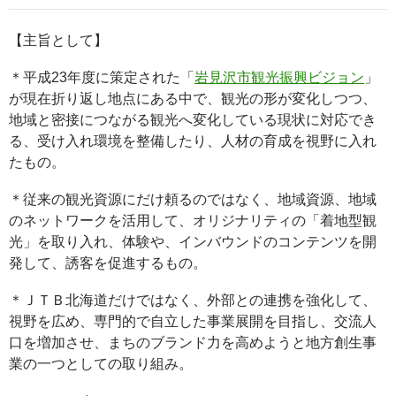
【主旨として】
＊平成23年度に策定された「
岩見沢市観光振興ビジョン
」
が現在折り返し地点にある中で、観光の形が変化しつつ、
地域と密接につながる観光へ変化している現状に対応でき
る、受け入れ環境を整備したり、人材の育成を視野に入れ
たもの。
＊従来の観光資源にだけ頼るのではなく、地域資源、地域
のネットワークを活用して、オリジナリティの「着地型観
光」を取り入れ、体験や、インバウンドのコンテンツを開
発して、誘客を促進するもの。
＊ＪＴＢ北海道だけではなく、外部との連携を強化して、
視野を広め、専門的で自立した事業展開を目指し、交流人
口を増加させ、まちのブランド力を高めようと地方創生事
業の一つとしての取り組み。