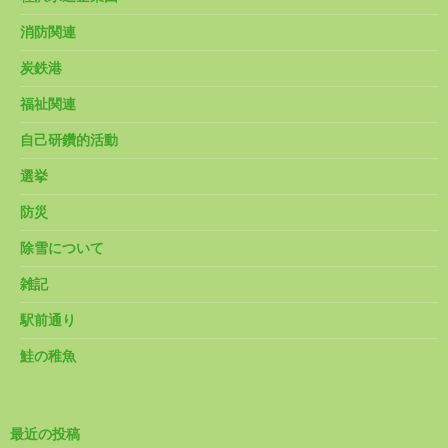
消防関連
炭鉄港
福祉関連
自己研鑽的活動
選挙
防災
除雪について
雑記
駅前通り
鮭の稚魚
最近の投稿