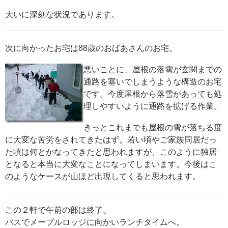
大いに深刻な状況であります。
次に向かったお宅は88歳のおばあさんのお宅。
悪いことに、屋根の落雪が玄関までの
通路を塞いでしまうような構造のお宅
です。今度屋根から落雪があっても処
理しやすいように通路を拡げる作業。
きっとこれまでも屋根の雪が落ちる度
に大変な苦労をされてきたはず。若い頃やご家族同居だっ
た頃は何とかなってきたと思われますが、このように独居
となると本当に大変なことになってしまいます。今後はこ
のようなケースが山ほど出現してくると思われます。
この２軒で午前の部は終了。
バスでメープルロッジに向かいランチタイムへ。