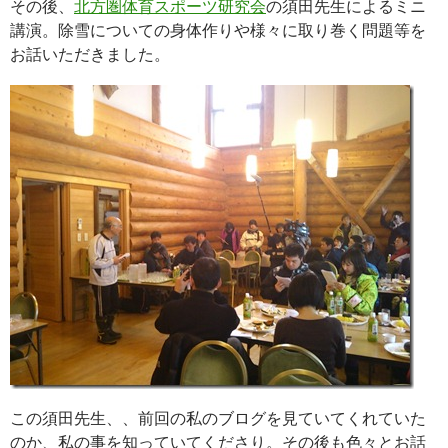
その後、
北方圏体育スポーツ研究会
の須田先生によるミニ
講演。除雪についての身体作りや様々に取り巻く問題等を
お話いただきました。
この須田先生、、前回の私のブログを見ていてくれていた
のか、私の事を知っていてくださり。その後も色々とお話