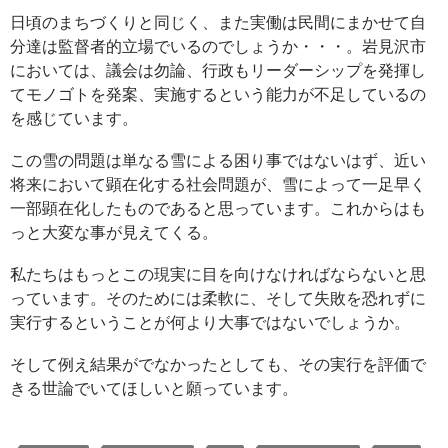
日頃のまちづくりと同じく、また実働は民間にまかせて自
分達は監督者的立場でいるのでしょうか・・・。岩見沢市
においては、議会は勿論、行政もリーダーシップを発揮し
てモノゴトを発案、実施するという能力が不足しているの
を感じています。
この雪の問題は単なる雪による困り事ではないはず、近い
将来において顕在化する社会問題が、雪によって一足早く
一部顕在化したものであると思っています。これからはも
っと大変な事が見えてくる。
私たちはもっとこの現実に目を向けなければならないと思
っています。そのためには柔軟に、そして失敗を恐れずに
実行するということが何より大事ではないでしょうか。
そして例え結果がでなかったとしても、その実行を評価で
きる世論でいてほしいと願っています。