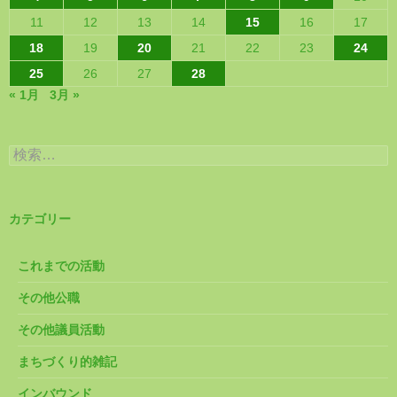
11
12
13
14
15
16
17
18
19
20
21
22
23
24
25
26
27
28
« 1月
3月 »
検
索:
カテゴリー
これまでの活動
その他公職
その他議員活動
まちづくり的雑記
インバウンド