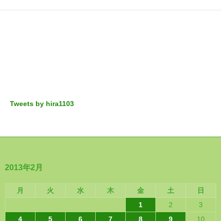
Tweets by hira1103
2013年2月
月
火
水
木
金
土
日
1
2
3
4
5
6
7
8
9
10