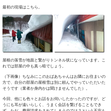
最初の現場はこちら。
屋根の落雪が地面と繋がりトンネル状になっています。こ
れでは部屋の中も真っ暗でしょう。
（下画像）ちなみにこのおばあちゃんはお隣にお住まいの
方で、自分の部屋の屋根雪は別に頼んでやっていただいた
そうです（業者か身内かは聞けませんでした）。
今回、他にも色々とお話をお伺いしたかったのですが、ど
うにも耳が遠いらしく、うまく会話を繋げることもでき
ず。ただ、費用請求をされてしまうのでは？という不安も