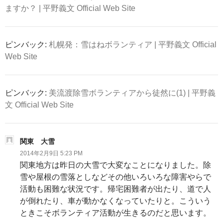
ますか？ | 平野義文 Official Web Site
ピンバック:
札幌発：雪はねボランティア | 平野義文 Official
Web Site
ピンバック:
美流渡除雪ボランティアから徒然に(1) | 平野義
文 Official Web Site
関東 大雪
2014年2月9日 5:23 PM
関東地方は昨日の大雪で大変なことになりました。除
雪や屋根の雪落としなどその他いろいろな障害やらで
活動も困難な状況です。帰宅困難者が出たり、道で人
が倒れたり、車が動かなくなっていたりと。こういう
ときこそボランティア活動が生きるのだと思います。