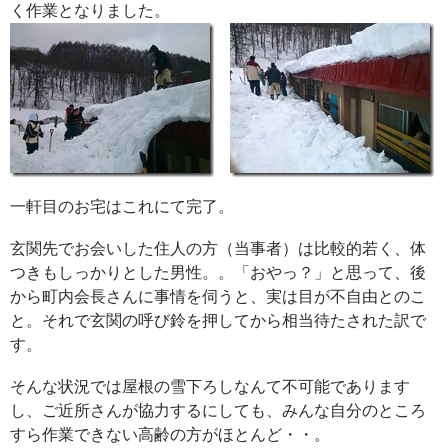
く作業となりました。
一軒目のお宅はこれにて完了。
玄関先でお会いした住人の方（当事者）は比較的若く、体
つきもしっかりとした男性。。「おやっ？」と思って、後
から町内会長さんに事情を伺うと、実は目が不自由とのこ
と。それで玄関の呼び鈴を押してから相当待たされた訳で
す。
そんな状況では屋根の雪下ろしなんて不可能であります
し、ご近所さんが協力するにしても、みんな自分のところ
すら作業できない高齢の方がほとんど・・。