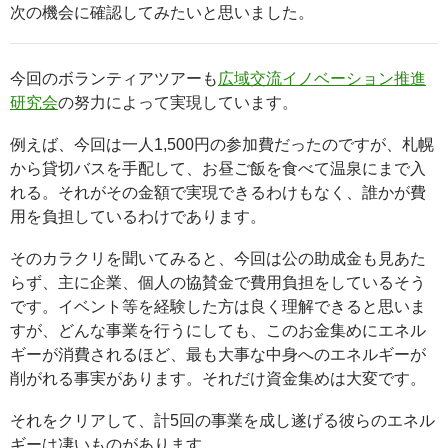
次の機会に確認してみたいと思いました。
今回のボランティアツアーも
広域交流イノベーション推進
研究会
の努力によって実現しています。
例えば、今回は一人1,500円の参加費だったのですが、札幌
から貸切バスを手配して、お昼ご飯を食べて温泉にまで入
れる。それがその金額で実現できるわけもなく、誰かが費
用を負担しているわけであります。
そのカラクリを聞いてみると、今回は公の助成金も見あた
らず、主に企業、個人の協賛金で費用負担をしているそう
です。イベント等を経験した方は良く理解できると思いま
すが、どんな事業を行うにしても、このお金集めにエネル
ギーが消費されるほど、最も大事な中身へのエネルギーが
削がれる事実があります。それだけ資金集めは大変です。
それをクリアして、計5回の事業を成し遂げる彼らのエネル
ギーは凄いものがあります。