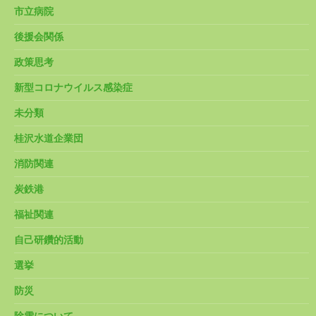
市立病院
後援会関係
政策思考
新型コロナウイルス感染症
未分類
桂沢水道企業団
消防関連
炭鉄港
福祉関連
自己研鑽的活動
選挙
防災