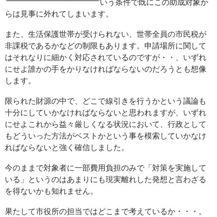
いう条件で既にこの助成対象か
らは見事に外れてしまいます。
また、生活保護世帯が受けられない、世帯全員の市民税が
非課税であるかなどの制限もあります。申請場所に関して
はそれなりに細かく対応されているのですが・・、いずれ
にせよ誰かの手をかりなければならないのだろうとも想像
します。
限られた財源の中で、どこで線引きを行うかという議論も
十分にしていかなければならないと思われますが、いずれ
にせよこれから益々厳しくなる状況において、行政として
もどういった方法がベストかという事を模索していかなけ
ればならないと強く確信しました。
今のままで対象者に一部費用負担のみで「対策を実施して
いる」というのはあまりにも現実離れした発想と言わざる
を得ないかも知れません。
果たして市役所の担当ではどこまで考えているか・・・。