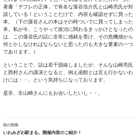
著書「デフレの正体」で有名な藻谷浩介氏と山崎亮氏が対
談している！ということだけで、内容も確認せずに買った
本。（下の藻谷さんの本はその時ついでに買ってしまった
本。私が今、こうやって政治に関わるきっかけとなったの
は、この藻谷氏の話に非常に感銘を受け、その危機感から
何とかしなければならないと思ったのも大きな要素の一つ
であります。）
ということで、話は若干脱線しましたが、そんな山崎亮氏
と西村さんの講演となると、例え函館とは言え行かないわ
けには・・。という気持ちになっております。
是非、生山崎さんにもお会いしたいし・・。
投
前の投稿
稿
いわみざわ駅まる。開催内容のご紹介！
ナ