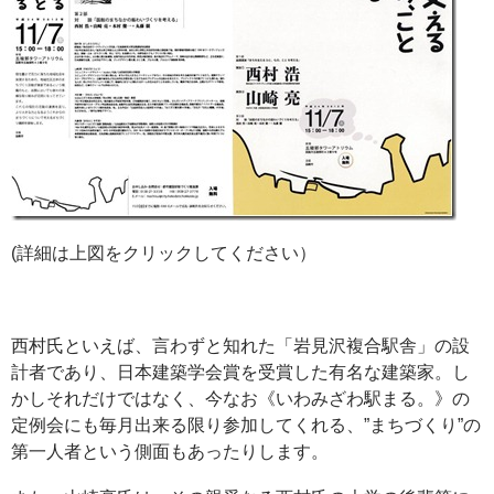
(詳細は上図をクリックしてください）
西村氏といえば、言わずと知れた「岩見沢複合駅舎」の設
計者であり、日本建築学会賞を受賞した有名な建築家。し
かしそれだけではなく、今なお《いわみざわ駅まる。》の
定例会にも毎月出来る限り参加してくれる、”まちづくり”の
第一人者という側面もあったりします。