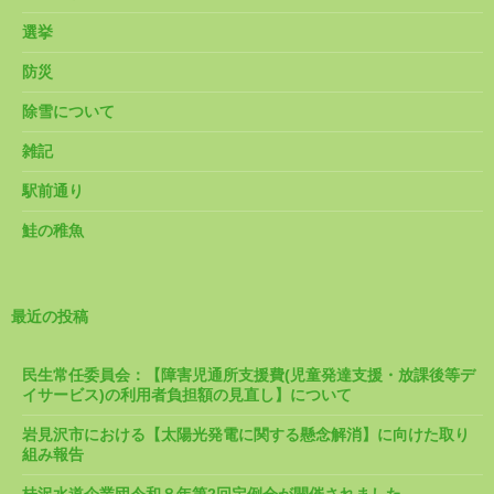
選挙
防災
除雪について
雑記
駅前通り
鮭の稚魚
最近の投稿
民生常任委員会：【障害児通所支援費(児童発達支援・放課後等デ
イサービス)の利用者負担額の見直し】について
岩見沢市における【太陽光発電に関する懸念解消】に向けた取り
組み報告
桂沢水道企業団令和８年第2回定例会が開催されました。