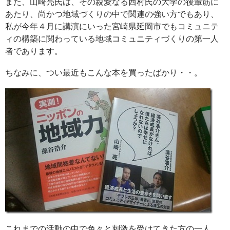
また、山崎亮氏は、その親愛なる西村氏の大学の後輩筋に
あたり、尚かつ地域づくりの中で関連の強い方でもあり、
私が今年４月に講演にいった宮崎県延岡市でもコミュニテ
ィの構築に関わっている地域コミュニティづくりの第一人
者であります。
ちなみに、つい最近もこんな本を買ったばかり・・。
これまでの活動の中で色々と刺激を受けてきた方の一人、