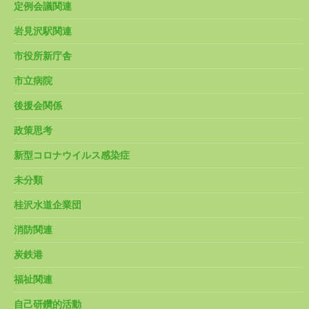
定例会議関連
岩見沢駅関連
市役所新庁舎
市立病院
後援会関係
政策思考
新型コロナウイルス感染症
未分類
桂沢水道企業団
消防関連
炭鉄港
福祉関連
自己研鑽的活動