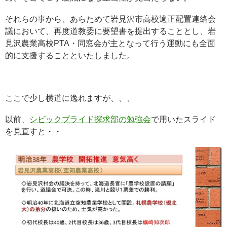
それらの事から、あらためて岩見沢市高校適正配置連絡会
議において、再度道教委に要望書を提出することとし、岩
見沢農業高校PTA・同窓会が主となって行う運動にも全面
的に支援することといたしました。
ここで少し横道に逸れますが、、、
以前、
シビックプライド探求部の勉強会
で用いたスライド
を見直すと・・